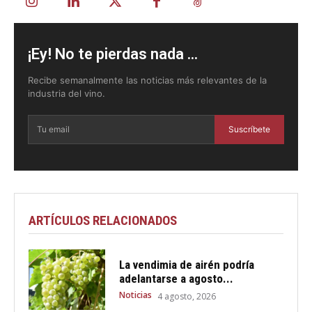
¡Ey! No te pierdas nada ...
Recibe semanalmente las noticias más relevantes de la
industria del vino.
Suscríbete
ARTÍCULOS RELACIONADOS
La vendimia de airén podría
adelantarse a agosto...
Noticias
4 agosto, 2026