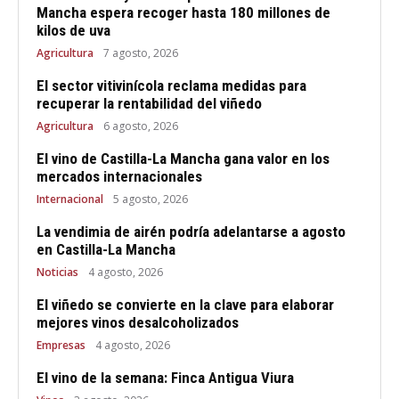
Mancha espera recoger hasta 180 millones de
kilos de uva
Agricultura
7 agosto, 2026
El sector vitivinícola reclama medidas para
recuperar la rentabilidad del viñedo
Agricultura
6 agosto, 2026
El vino de Castilla-La Mancha gana valor en los
mercados internacionales
Internacional
5 agosto, 2026
La vendimia de airén podría adelantarse a agosto
en Castilla-La Mancha
Noticias
4 agosto, 2026
El viñedo se convierte en la clave para elaborar
mejores vinos desalcoholizados
Empresas
4 agosto, 2026
El vino de la semana: Finca Antigua Viura