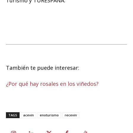
Turismo y TURESPAÑA.
También te puede interesar:
¿Por qué hay rosales en los viñedos?
TAGS
acevin
enoturismo
recevin