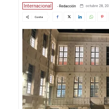
Internacional
-
octubre 28, 20
Redacción
Cuota