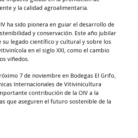
nte y la calidad agroalimentaria.
V ha sido pionera en guiar el desarrollo de
stenibilidad y conservación. Este año jubilar
su legado científico y cultural y sobre los
itivinícola en el siglo XXI, como el cambio
los viñedos.
próximo 7 de noviembre en Bodegas El Grifo,
icas Internacionales de Vitivinicultura
importante contribución de la OIV a la
s que aseguren el futuro sostenible de la