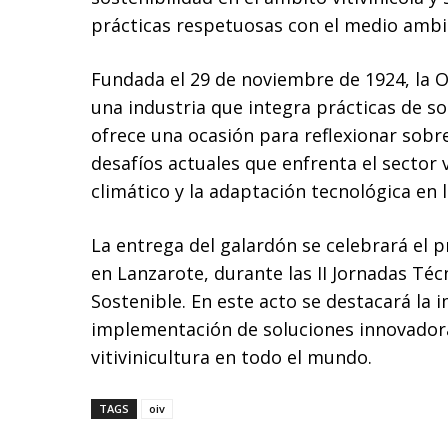
prácticas respetuosas con el medio ambie
Fundada el 29 de noviembre de 1924, la OI
una industria que integra prácticas de so
ofrece una ocasión para reflexionar sobre 
desafíos actuales que enfrenta el sector v
climático y la adaptación tecnológica en 
La entrega del galardón se celebrará el 
en Lanzarote, durante las II Jornadas Técn
Sostenible. En este acto se destacará la 
implementación de soluciones innovadora
vitivinicultura en todo el mundo.
TAGS
oiv