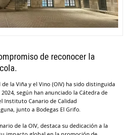
compromiso de reconocer la
ícola.
de la Viña y el Vino (OIV) ha sido distinguida
e 2024, según han anunciado la Cátedra de
 Instituto Canario de Calidad
guna, junto a Bodegas El Grifo.
ario de la OIV, destaca su dedicación a la
y su impacto global en la promoción de