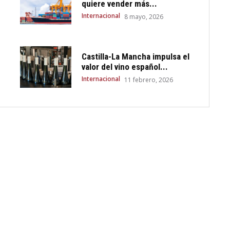
quiere vender más...
Internacional
8 mayo, 2026
Castilla-La Mancha impulsa el
valor del vino español...
Internacional
11 febrero, 2026