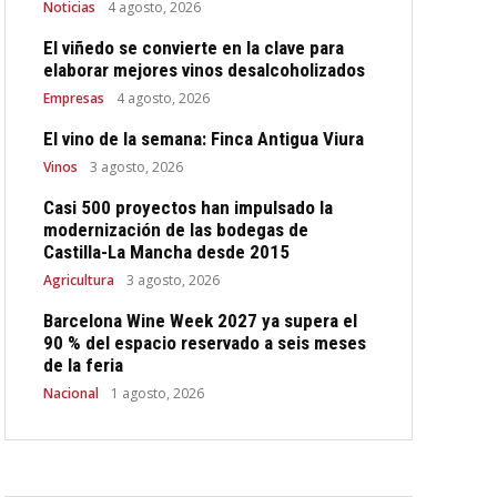
Noticias
4 agosto, 2026
El viñedo se convierte en la clave para
elaborar mejores vinos desalcoholizados
Empresas
4 agosto, 2026
El vino de la semana: Finca Antigua Viura
Vinos
3 agosto, 2026
Casi 500 proyectos han impulsado la
modernización de las bodegas de
Castilla-La Mancha desde 2015
Agricultura
3 agosto, 2026
Barcelona Wine Week 2027 ya supera el
90 % del espacio reservado a seis meses
de la feria
Nacional
1 agosto, 2026