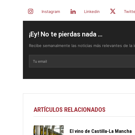
Instagram
Linkedin
Twitt
¡Ey! No te pierdas nada ...
Recibe semanalmente las noticias más relevantes de la in
ARTÍCULOS RELACIONADOS
El vino de Castilla-La Mancha