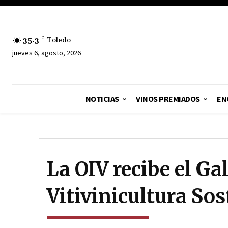
35.3
C
Toledo
jueves 6, agosto, 2026
NOTICIAS
VINOS PREMIADOS
EN
La OIV recibe el Ga
Vitivinicultura So