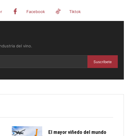
er
Facebook
Tiktok
dustria del vino.
Suscríbete
El mayor viñedo del mundo