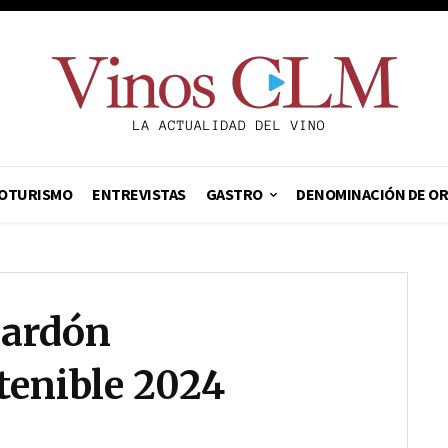
OTURISMO
ENTREVISTAS
GASTRO
DENOMINACIÓN DE O
lardón
stenible 2024