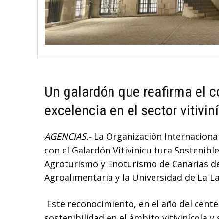
Un galardón que reafirma el 
excelencia en el sector vitivin
AGENCIAS.-
La Organización Internacional 
con el Galardón Vitivinicultura Sostenibl
Agroturismo y Enoturismo de Canarias del
Agroalimentaria y la Universidad de La La
Este reconocimiento, en el año del centen
sostenibilidad en el ámbito vitivinícola 