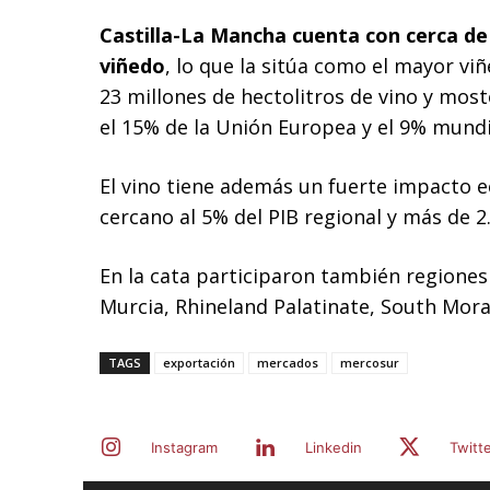
Castilla-La Mancha cuenta con cerca de 
viñedo
, lo que la sitúa como el mayor v
23 millones de hectolitros de vino y mosto
el 15% de la Unión Europea y el 9% mundi
El vino tiene además un fuerte impacto 
cercano al 5% del PIB regional y más de 2
En la cata participaron también regiones
Murcia, Rhineland Palatinate, South Mor
TAGS
exportación
mercados
mercosur
Instagram
Linkedin
Twitt