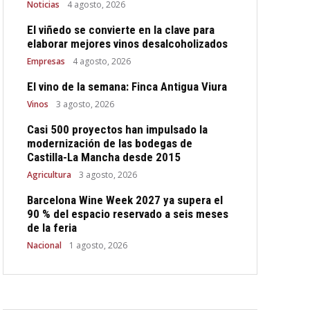
Noticias
4 agosto, 2026
El viñedo se convierte en la clave para
elaborar mejores vinos desalcoholizados
Empresas
4 agosto, 2026
El vino de la semana: Finca Antigua Viura
Vinos
3 agosto, 2026
Casi 500 proyectos han impulsado la
modernización de las bodegas de
Castilla-La Mancha desde 2015
Agricultura
3 agosto, 2026
Barcelona Wine Week 2027 ya supera el
90 % del espacio reservado a seis meses
de la feria
Nacional
1 agosto, 2026