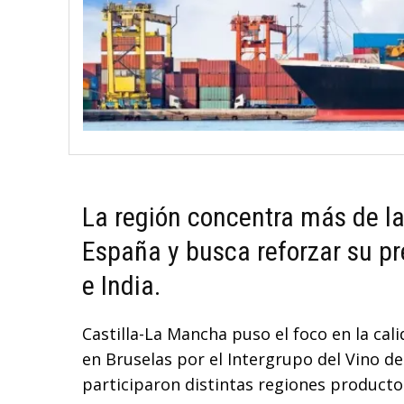
La región concentra más de la
España y busca reforzar su p
e India.
Castilla-La Mancha puso el foco en la cal
en Bruselas por el Intergrupo del Vino d
participaron distintas regiones producto