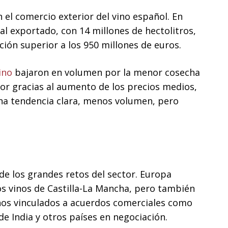
el comercio exterior del vino español. En
al exportado, con 14 millones de hectolitros,
ación superior a los 950 millones de euros.
ino
bajaron en volumen por la menor cosecha
lor gracias al aumento de los precios medios,
una tendencia clara, menos volumen, pero
de los grandes retos del sector. Europa
s vinos de Castilla-La Mancha, pero también
nos vinculados a acuerdos comerciales como
e India y otros países en negociación.