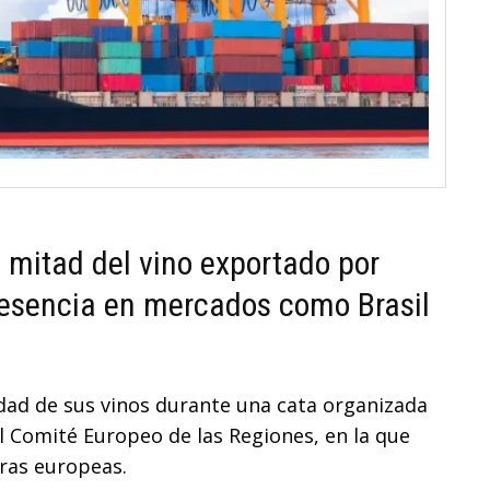
 mitad del vino exportado por
resencia en mercados como Brasil
idad de sus vinos durante una cata organizada
el Comité Europeo de las Regiones, en la que
ras europeas.