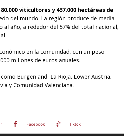
80.000 viticultores y 437.000 hectáreas de
iñedo del mundo. La región produce de media
 al año, alrededor del 57% del total nacional,
al.
económico en la comunidad, con un peso
.000 millones de euros anuales.
 como Burgenland, La Rioja, Lower Austria,
avia y Comunidad Valenciana.
er
Facebook
Tiktok