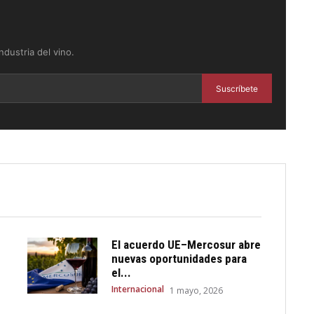
dustria del vino.
Suscríbete
El acuerdo UE–Mercosur abre
nuevas oportunidades para
el...
Internacional
1 mayo, 2026