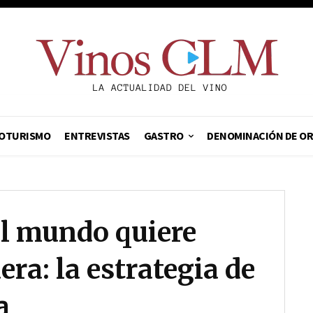
OTURISMO
ENTREVISTAS
GASTRO
DENOMINACIÓN DE O
el mundo quiere
ra: la estrategia de
a