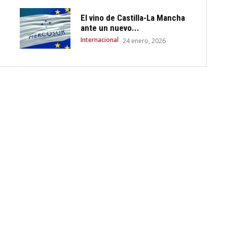
El vino de Castilla-La Mancha
ante un nuevo...
Internacional
24 enero, 2026