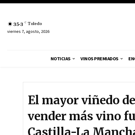
35.3
C
Toledo
viernes 7, agosto, 2026
NOTICIAS
VINOS PREMIADOS
EN
El mayor viñedo d
vender más vino fue
Castilla-La Manch