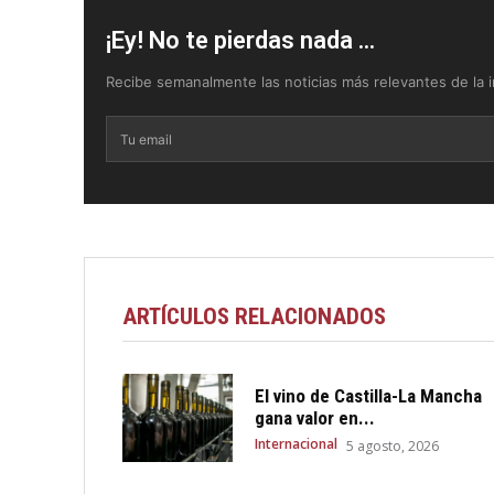
¡Ey! No te pierdas nada ...
Recibe semanalmente las noticias más relevantes de la in
ARTÍCULOS RELACIONADOS
El vino de Castilla-La Mancha
gana valor en...
Internacional
5 agosto, 2026