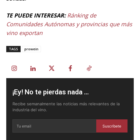
TE PUEDE INTERESAR:
Ránking de
Comunidades Autónomas y provincias que más
vino exportan
TAGS
prowein
¡Ey! No te pierdas nada ...
Recibe semanalmente las noticias más relevantes de la
industria del vino.
Suscríbete