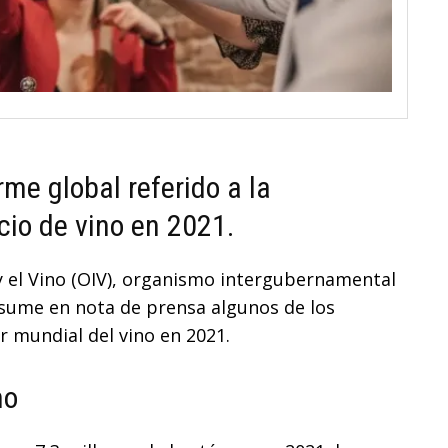
rme global referido a la
io de vino en 2021.
 y el Vino (OIV), organismo intergubernamental
ume en nota de prensa algunos de los
or mundial del vino en 2021.
no