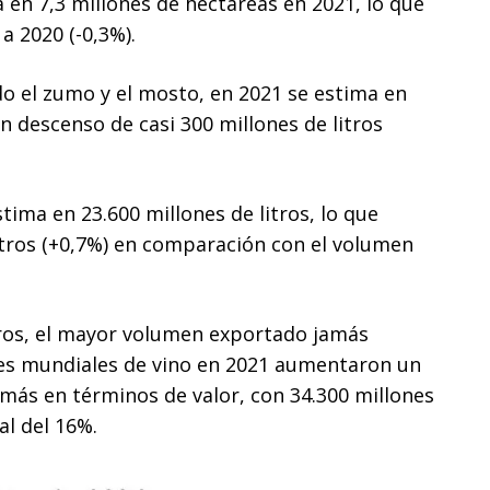
 en 7,3 millones de hectáreas en 2021, lo que
 2020 (-0,3%).
o el zumo y el mosto, en 2021 se estima en
un descenso de casi 300 millones de litros
ima en 23.600 millones de litros, lo que
tros (+0,7%) en comparación con el volumen
tros, el mayor volumen exportado jamás
ones mundiales de vino en 2021 aumentaron un
más en términos de valor, con 34.300 millones
l del 16%.