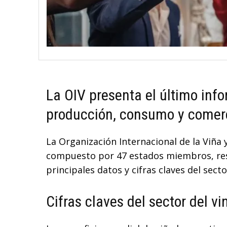
La OIV presenta el último info
producción, consumo y comerc
La Organización Internacional de la Viña
compuesto por 47 estados miembros, res
principales datos y cifras claves del sect
Cifras claves del sector del vi