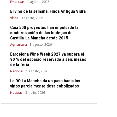
Empresas
4 agosto, 2026
El vino de la semana: Finca Antigua Viura
Vinos
3 agosto, 2026
Casi 500 proyectos han impulsado la
modernización de las bodegas de
Castilla-La Mancha desde 2015
Agricultura
3 agosto, 2026
Barcelona Wine Week 2027 ya supera el
90 % del espacio reservado a seis meses
de la feria
Nacional
1 agosto, 2026
La DO La Mancha da un paso hacia los
vinos parcialmente desalcoholizados
Noticias
31 julio, 2026