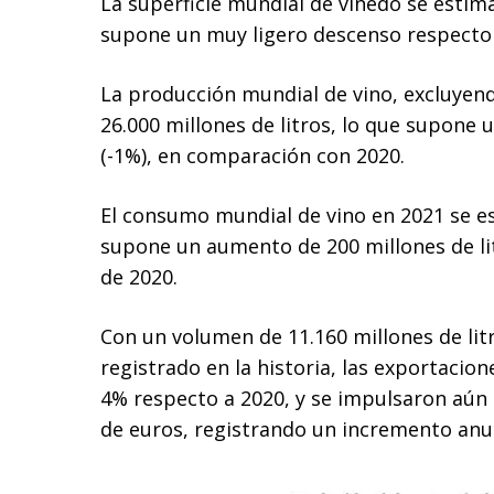
La superficie mundial de viñedo se estima
supone un muy ligero descenso respecto a
La producción mundial de vino, excluyend
26.000 millones de litros, lo que supone 
(-1%), en comparación con 2020.
El consumo mundial de vino en 2021 se est
supone un aumento de 200 millones de li
de 2020.
Con un volumen de 11.160 millones de li
registrado en la historia, las exportaci
4% respecto a 2020, y se impulsaron aún 
de euros, registrando un incremento anua