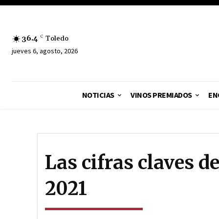
36.4
C
Toledo
jueves 6, agosto, 2026
NOTICIAS
VINOS PREMIADOS
EN
Las cifras claves de
2021