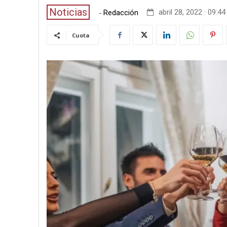
Noticias
-
abril 28, 2022 · 09:44
Redacción
Cuota