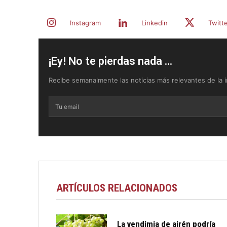
Instagram
Linkedin
Twitt
¡Ey! No te pierdas nada ...
Recibe semanalmente las noticias más relevantes de la in
ARTÍCULOS RELACIONADOS
La vendimia de airén podría