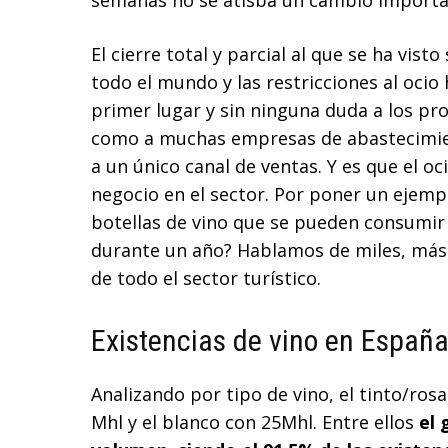
semanas no se atisba un cambio importa
El cierre total y parcial al que se ha vi
todo el mundo y las restricciones al ocio
primer lugar y sin ninguna duda a los pro
como a muchas empresas de abastecimie
a un único canal de ventas. Y es que el o
negocio en el sector. Por poner un ejemp
botellas de vino que se pueden consumir
durante un año? Hablamos de miles, más 
de todo el sector turístico.
Existencias de vino en Españ
Analizando por tipo de vino, el tinto/rosa
Mhl y el blanco con 25Mhl. Entre ellos
el 