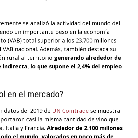
emente se analizó la actividad del mundo del
niendo un importante peso en la economía
o (VAB) total superior a los 23.700 millones
el VAB nacional. Además, también destaca su
ón rural al territorio
generando alrededor de
 indirecta, lo que supone el 2,4% del empleo
ñol en el mercado?
ún datos del 2019 de
UN Comtrade
se muestra
xportaron casi la misma cantidad de vino que
, Italia y Francia.
Alrededor de 2.100 millones
 todo el mundo
,
valorados en poco más de