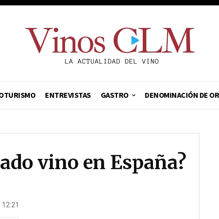
OTURISMO
ENTREVISTAS
GASTRO
DENOMINACIÓN DE O
iado vino en España?
· 12:21