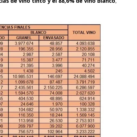
ias de vino tinto y el 88,6% de vino blanco
,