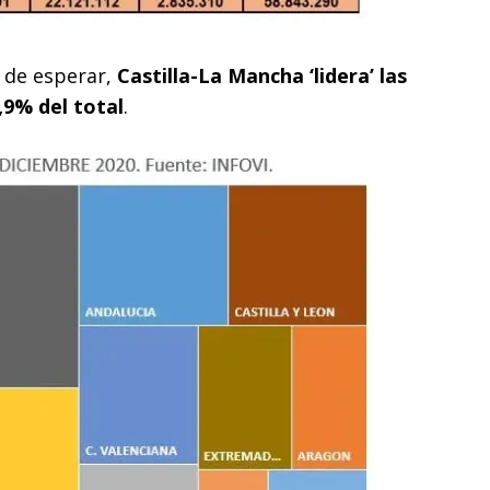
 de esperar,
Castilla-La Mancha ‘lidera’ las
,9% del total
.