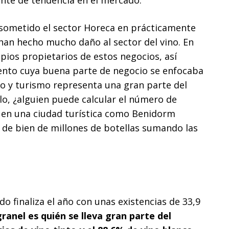
nte de tendencia en el mercado.
sto sometido el sector Horeca en prácticamente
 han hecho mucho daño al sector del vino. En
pios propietarios de estos negocios, así
nto cuya buena parte de negocio se enfocaba
cio y turismo representa una gran parte del
lo, ¿alguien puede calcular el número de
 en una ciudad turística como Benidorm
de bien de millones de botellas sumando las
a
do finaliza el año con unas existencias de 33,9
granel es quién se lleva gran parte del