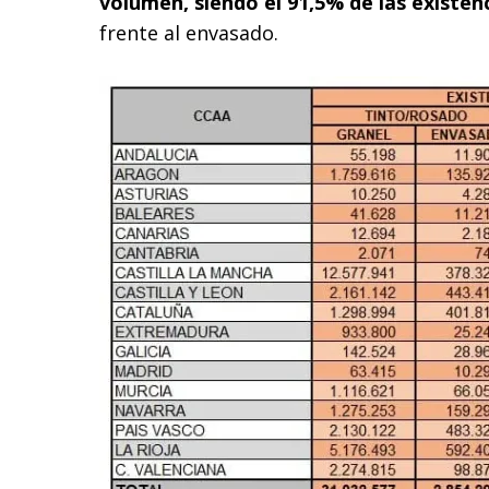
volumen, siendo el 91,5% de las existenc
frente al envasado.