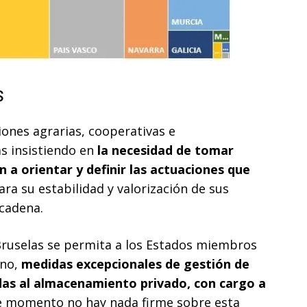
s
iones agrarias, cooperativas e
as insistiendo en
la necesidad de tomar
a orientar y definir las actuaciones que
ra su estabilidad y valorización de sus
 cadena.
Bruselas se permita a los Estados miembros
uno,
medidas excepcionales de gestión de
udas al almacenamiento privado, con cargo a
e momento no hay nada firme sobre esta