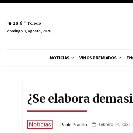
28.6
C
Toledo
domingo 9, agosto, 2026
NOTICIAS
VINOS PREMIADOS
EN
¿Se elabora demas
Noticias
-
febrero 14, 2021 
Pablo Pradillo