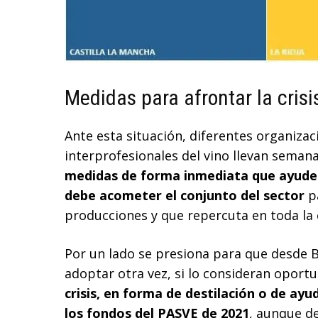
Medidas para afrontar la crisi
Ante esta situación, diferentes organizac
interprofesionales del vino llevan seman
medidas de forma inmediata que ayuden 
debe acometer el conjunto del sector
pa
producciones y que repercuta en toda la
Por un lado se presiona para que desde 
adoptar otra vez, si lo consideran oport
crisis, en forma de destilación o de ay
los fondos del PASVE de 2021
, aunque d