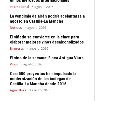
en los mercados internacionales
Internacional
5 agosto, 2026
La vendimia de airén podría adelantarse a
agosto en Castilla-La Mancha
Noticias
4 agosto, 2026
El viñedo se convierte en la clave para
elaborar mejores vinos desalcoholizados
Empresas
4 agosto, 2026
El vino de la semana: Finca Antigua Viura
Vinos
3 agosto, 2026
Casi 500 proyectos han impulsado la
modernización de las bodegas de
Castilla-La Mancha desde 2015
Agricultura
3 agosto, 2026