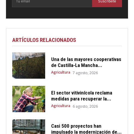
Suscríbete
ARTÍCULOS RELACIONADOS
Una de las mayores cooperativas
de Castilla-La Mancha...
Agricultura
7 agosto, 2026
El sector vitivinícola reclama
medidas para recuperar la...
Agricultura
6 agosto, 2026
Casi 500 proyectos han
impulsado la modernización de...