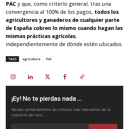
PAC
y que, como criterio general, tras una
convergencia al 100% de los pagos,
todos los
agricultores y ganaderos de cualquier parte
de España cobren lo mismo cuando hagan las
mismas prácticas agrícolas
,
independientemente de dónde estén ubicados.
TAGS
agricultura
PAC
¡Ey! No te pierdas nada ...
Recibe semanalmente las noticias más relevantes de la
industria del vino.