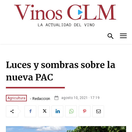
Luces y sombras sobre la
nueva PAC
-
agosto 10, 2021 · 17:19
Agricultura
Redaccion