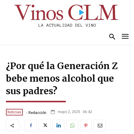
¿Por qué la Generación Z
bebe menos alcohol que
sus padres?
-
mayo 2, 2025 · 06:42
Noticias
Redacción