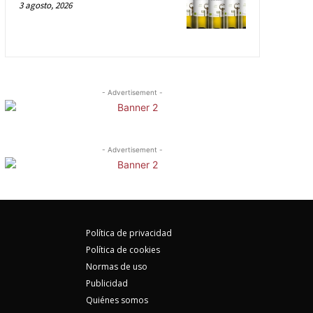
3 agosto, 2026
- Advertisement -
- Advertisement -
Política de privacidad
Política de cookies
Normas de uso
Publicidad
Quiénes somos