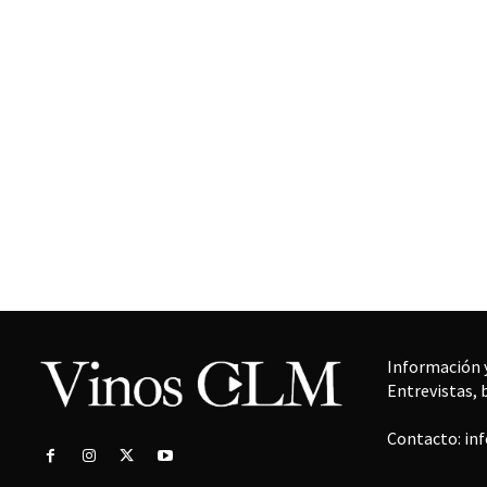
Información y
Entrevistas, 
Contacto: in