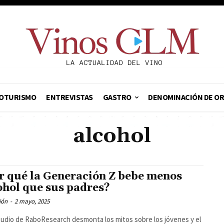
OTURISMO
ENTREVISTAS
GASTRO
DENOMINACIÓN DE O
alcohol
r qué la Generación Z bebe menos
ohol que sus padres?
ión
-
2 mayo, 2025
udio de RaboResearch desmonta los mitos sobre los jóvenes y el