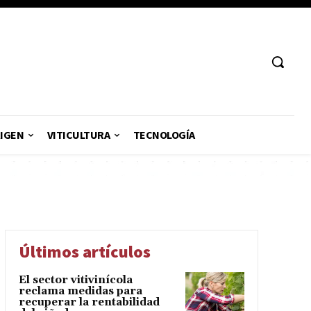
RIGEN
VITICULTURA
TECNOLOGÍA
Últimos artículos
El sector vitivinícola
reclama medidas para
recuperar la rentabilidad