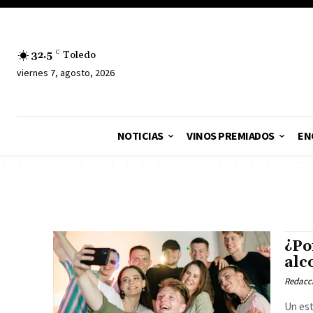
32.5
C
Toledo
viernes 7, agosto, 2026
NOTICIAS
VINOS PREMIADOS
EN
¿Po
alc
Redacc
Un est