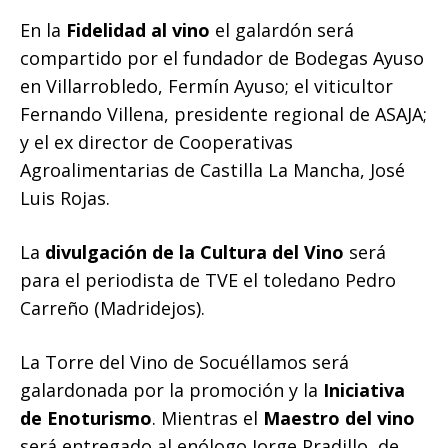
En la
Fidelidad al vino
el galardón será
compartido por el fundador de Bodegas Ayuso
en Villarrobledo, Fermín Ayuso; el viticultor
Fernando Villena, presidente regional de ASAJA;
y el ex director de Cooperativas
Agroalimentarias de Castilla La Mancha, José
Luis Rojas.
La
divulgación de la Cultura del Vino
será
para el periodista de TVE el toledano Pedro
Carreño (Madridejos).
La Torre del Vino de Socuéllamos será
galardonada por la promoción y la
Iniciativa
de Enoturismo
. Mientras el
Maestro del vino
será entregado al enólogo Jorge Pradillo, de