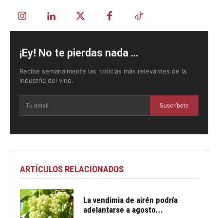
¡Ey! No te pierdas nada ...
Recibe semanalmente las noticias más relevantes de la
industria del vino.
Suscríbete
ARTÍCULOS RELACIONADOS
La vendimia de airén podría
adelantarse a agosto...