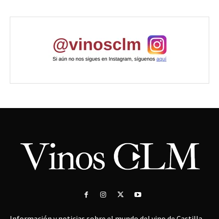
Información y noticias sobre el mundo del vino de Castilla-