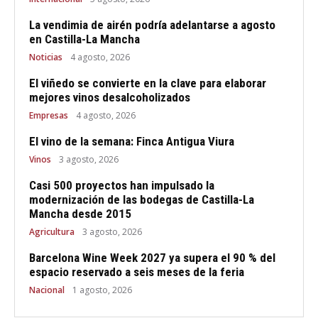
La vendimia de airén podría adelantarse a agosto
en Castilla-La Mancha
Noticias
4 agosto, 2026
El viñedo se convierte en la clave para elaborar
mejores vinos desalcoholizados
Empresas
4 agosto, 2026
El vino de la semana: Finca Antigua Viura
Vinos
3 agosto, 2026
Casi 500 proyectos han impulsado la
modernización de las bodegas de Castilla-La
Mancha desde 2015
Agricultura
3 agosto, 2026
Barcelona Wine Week 2027 ya supera el 90 % del
espacio reservado a seis meses de la feria
Nacional
1 agosto, 2026