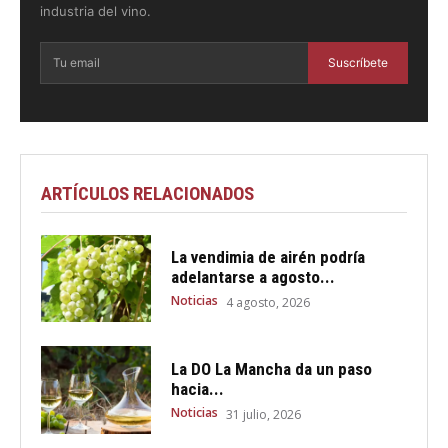
industria del vino.
Suscríbete
ARTÍCULOS RELACIONADOS
La vendimia de airén podría
adelantarse a agosto...
Noticias
4 agosto, 2026
La DO La Mancha da un paso
hacia...
Noticias
31 julio, 2026