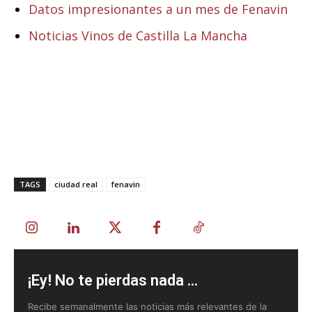
Datos impresionantes a un mes de Fenavin
Noticias Vinos de Castilla La Mancha
TAGS
ciudad real
fenavin
¡Ey! No te pierdas nada ...
Recibe semanalmente las noticias más relevantes de la