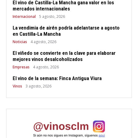
El vino de Castilla-La Mancha gana valor en los
mercados internacionales
Internacional
5 agosto, 2026
La vendimia de airén podría adelantarse a agosto
en Castilla-La Mancha
Noticias
4 agosto, 2026
El viñedo se convierte en la clave para elaborar
mejores vinos desalcoholizados
Empresas
4 agosto, 2026
El vino de la semana: Finca Antigua Viura
Vinos
3 agosto, 2026