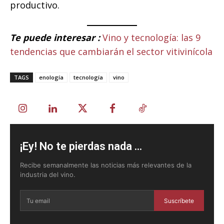
productivo.
Te puede interesar :
Vino y tecnología: las 9
tendencias que cambiarán el sector vitivinícola
TAGS
enología
tecnología
vino
¡Ey! No te pierdas nada ...
Recibe semanalmente las noticias más relevantes de la
industria del vino.
Suscríbete