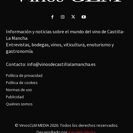
Información y noticias sobre el mundo del vino de Castilla-
La Mancha.
Entrevistas, bodegas, vinos, viticultura, enoturismo y
gastronomía.
Contacto: info@vinosdecastillalamancha.es
Política de privacidad
Política de cookies
Normas de uso
Publicidad
Quiénes somos
© VinosCLM MEDIA 2026. Todos los derechos reservados.
Desarrollado por
AgroWin Media.