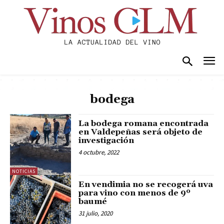
bodega
La bodega romana encontrada
en Valdepeñas será objeto de
investigación
4 octubre, 2022
NOTICIAS
En vendimia no se recogerá uva
para vino con menos de 9º
baumé
31 julio, 2020