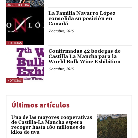
AGRICULTURA
La Familia Navarro López
consolida su posición en
Canadá
7 octubre, 2015
NOTICIAS
Confirmadas 42 bodegas de
Castilla La Mancha para la
World Bulk Wine Exhibition
6 octubre, 2015
NOTICIAS
Últimos artículos
Una de las mayores cooperativas
de Castilla-La Mancha espera
recoger hasta 180 millones de
kilos de uva