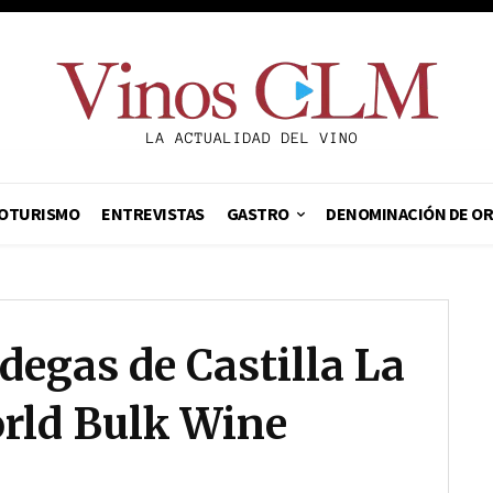
OTURISMO
ENTREVISTAS
GASTRO
DENOMINACIÓN DE O
egas de Castilla La
rld Bulk Wine