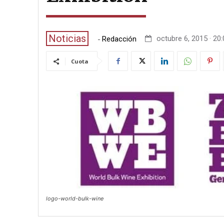
Noticias
-
octubre 6, 2015 · 20
Redacción
Cuota
logo-world-bulk-wine