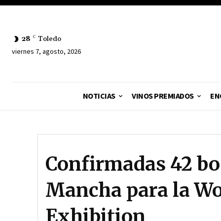
28
C
Toledo
viernes 7, agosto, 2026
NOTICIAS
VINOS PREMIADOS
EN
Confirmadas 42 bod
Mancha para la Wo
Exhibition