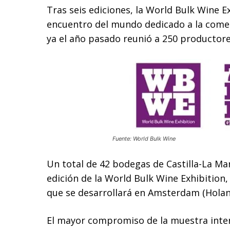
Tras seis ediciones, la World Bulk Wine E
encuentro del mundo dedicado a la comer
ya el año pasado reunió a 250 productore
Fuente: World Bulk Wine
Un total de 42 bodegas de Castilla-La Ma
edición de la World Bulk Wine Exhibition,
que se desarrollará en Amsterdam (Holand
El mayor compromiso de la muestra inter