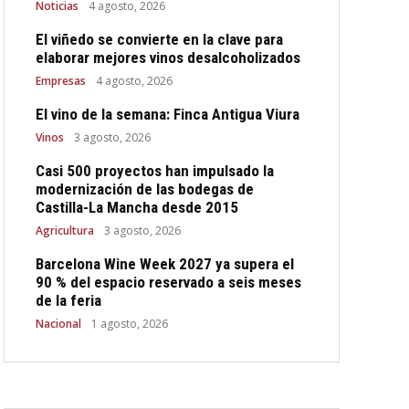
Noticias
4 agosto, 2026
El viñedo se convierte en la clave para
elaborar mejores vinos desalcoholizados
Empresas
4 agosto, 2026
El vino de la semana: Finca Antigua Viura
Vinos
3 agosto, 2026
Casi 500 proyectos han impulsado la
modernización de las bodegas de
Castilla-La Mancha desde 2015
Agricultura
3 agosto, 2026
Barcelona Wine Week 2027 ya supera el
90 % del espacio reservado a seis meses
de la feria
Nacional
1 agosto, 2026