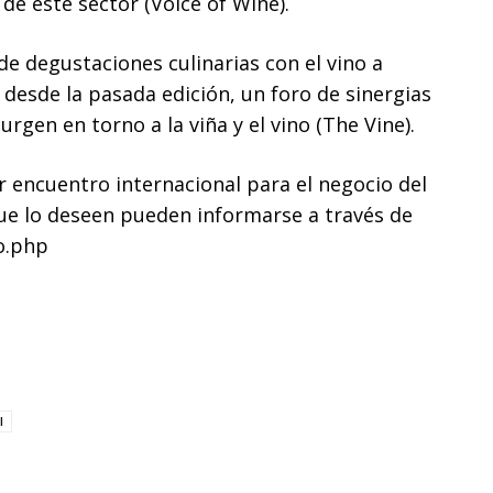
 de este sector (Voice of Wine).
 degustaciones culinarias con el vino a
esde la pasada edición, un foro de sinergias
rgen en torno a la viña y el vino (The Vine).
r encuentro internacional para el negocio del
que lo deseen pueden informarse a través de
o.php
l