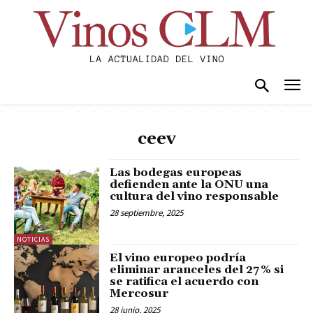
ceev
Las bodegas europeas
defienden ante la ONU una
cultura del vino responsable
28 septiembre, 2025
NOTICIAS
El vino europeo podría
eliminar aranceles del 27 % si
se ratifica el acuerdo con
Mercosur
28 junio, 2025