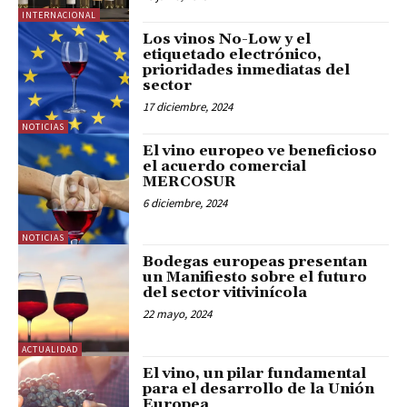
INTERNACIONAL
Los vinos No-Low y el
etiquetado electrónico,
prioridades inmediatas del
sector
17 diciembre, 2024
NOTICIAS
El vino europeo ve beneficioso
el acuerdo comercial
MERCOSUR
6 diciembre, 2024
NOTICIAS
Bodegas europeas presentan
un Manifiesto sobre el futuro
del sector vitivinícola
22 mayo, 2024
ACTUALIDAD
El vino, un pilar fundamental
para el desarrollo de la Unión
Europea