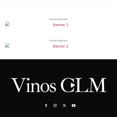
- Advertisement -
- Advertisement -