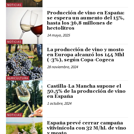
NOTICIAS
Producción de vino en España:
se espera un aumento del 15%,
hasta los 36,8 millones de
hectolitros
14 mayo, 2025
NOTICIAS
La producción de vino y mosto
en Europa alcanzó los 144 Mhl
(-3%), según Copa-Cogeca
28 noviembre, 2024
AGRICULTURA
Castilla-La Mancha supone el
50,5% de la producción de vino
en España
1 octubre, 2024
NOTICIAS
España prevé cerrar campaña
vitivinícola con 32 M/hl. de vino
y mosto