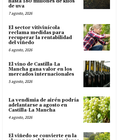
hasta 180 millones de kilos
de uva
7 agosto, 2026
El sector vitivinícola
reclama medidas para
recuperar la rentabilidad
del viñedo
6 agosto, 2026
El vino de Castilla-La
Mancha gana valor en los
mercados internacionales
5 agosto, 2026
La vendimia de airén podría
adelantarse a agosto en
Castilla-La Mancha
4 agosto, 2026
El viñedo se convierte en la