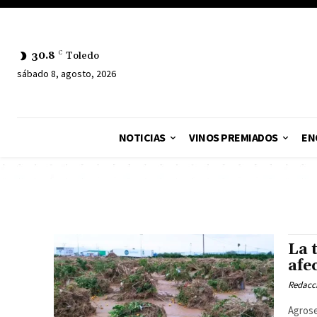
30.8
C
Toledo
sábado 8, agosto, 2026
NOTICIAS
VINOS PREMIADOS
EN
La 
afe
Redacc
Agrose