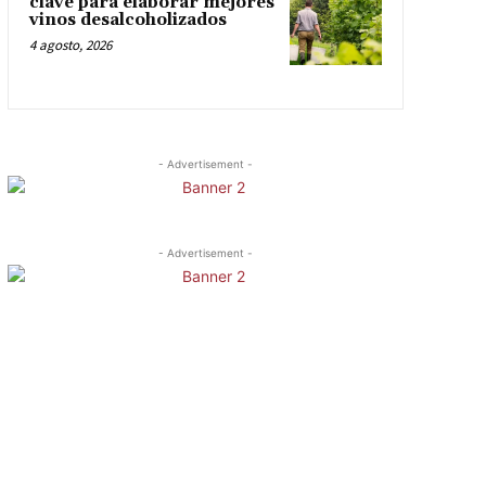
clave para elaborar mejores
vinos desalcoholizados
4 agosto, 2026
- Advertisement -
- Advertisement -