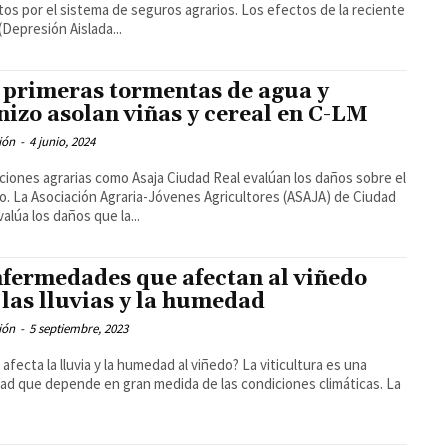
por el sistema de seguros agrarios. Los efectos de la reciente
Depresión Aislada...
 primeras tormentas de agua y
nizo asolan viñas y cereal en C-LM
ión
-
4 junio, 2024
ciones agrarias como Asaja Ciudad Real evalúan los daños sobre el
 (ASAJA) de Ciudad
valúa los daños que la...
nfermedades que afectan al viñedo
 las lluvias y la humedad
ión
-
5 septiembre, 2023
cta la lluvia y la humedad al viñedo? La viticultura es una
dad que depende en gran medida de las condiciones climáticas. La