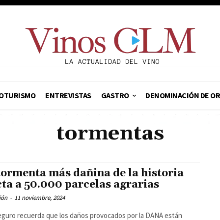
OTURISMO
ENTREVISTAS
GASTRO
DENOMINACIÓN DE O
tormentas
tormenta más dañina de la historia
cta a 50.000 parcelas agrarias
ión
-
11 noviembre, 2024
guro recuerda que los daños provocados por la DANA están