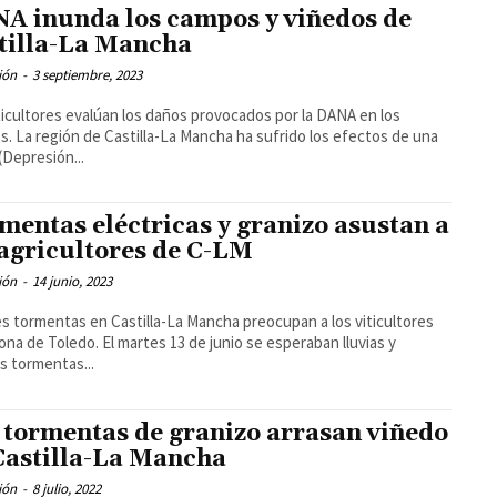
A inunda los campos y viñedos de
tilla-La Mancha
ión
-
3 septiembre, 2023
ticultores evalúan los daños provocados por la DANA en los
 los efectos de una
Depresión...
mentas eléctricas y granizo asustan a
 agricultores de C-LM
ión
-
14 junio, 2023
s tormentas en Castilla-La Mancha preocupan a los viticultores
. El martes 13 de junio se esperaban lluvias y
s tormentas...
 tormentas de granizo arrasan viñedo
Castilla-La Mancha
ión
-
8 julio, 2022