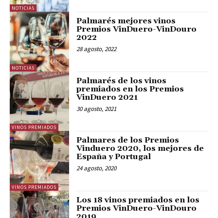
NOTICIAS
Palmarés mejores vinos
Premios VinDuero-VinDouro
2022
28 agosto, 2022
NOTICIAS
Palmarés de los vinos
premiados en los Premios
VinDuero 2021
30 agosto, 2021
VINOS PREMIADOS
Palmares de los Premios
Vinduero 2020, los mejores de
España y Portugal
24 agosto, 2020
VINOS PREMIADOS
Los 18 vinos premiados en los
Premios VinDuero-VinDouro
2019