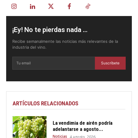
¡Ey! No te pierdas nada ...
Recibe semanalmente las noticias más relevantes de la
industria del vino.
Suscríbete
ARTÍCULOS RELACIONADOS
La vendimia de airén podría
adelantarse a agosto...
Noticias
4 agosto, 2026