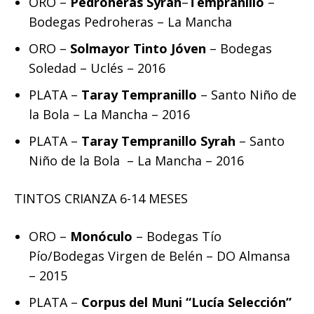
ORO –
Pedroheras Syrah
–
Tempranillo
–
Bodegas Pedroheras – La Mancha
ORO –
Solmayor Tinto Jóven
– Bodegas
Soledad – Uclés – 2016
PLATA –
Taray Tempranillo
– Santo Niño de
la Bola – La Mancha – 2016
PLATA –
Taray Tempranillo Syrah
– Santo
Niño de la Bola – La Mancha – 2016
TINTOS CRIANZA 6-14 MESES
ORO –
Monóculo
– Bodegas Tío
Pío/Bodegas Virgen de Belén – DO Almansa
– 2015
PLATA –
Corpus del Muni “Lucía Selección”