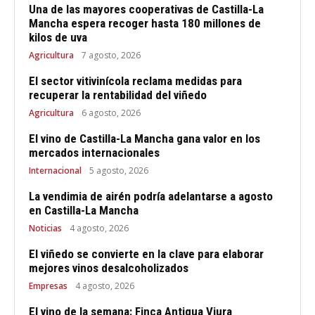
Una de las mayores cooperativas de Castilla-La
Mancha espera recoger hasta 180 millones de
kilos de uva
Agricultura
7 agosto, 2026
El sector vitivinícola reclama medidas para
recuperar la rentabilidad del viñedo
Agricultura
6 agosto, 2026
El vino de Castilla-La Mancha gana valor en los
mercados internacionales
Internacional
5 agosto, 2026
La vendimia de airén podría adelantarse a agosto
en Castilla-La Mancha
Noticias
4 agosto, 2026
El viñedo se convierte en la clave para elaborar
mejores vinos desalcoholizados
Empresas
4 agosto, 2026
El vino de la semana: Finca Antigua Viura