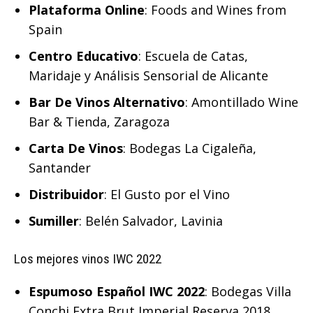
Plataforma Online
: Foods and Wines from
Spain
Centro Educativo
: Escuela de Catas,
Maridaje y Análisis Sensorial de Alicante
Bar De Vinos Alternativo
: Amontillado Wine
Bar & Tienda, Zaragoza
Carta De Vinos
: Bodegas La Cigaleña,
Santander
Distribuidor
: El Gusto por el Vino
Sumiller
: Belén Salvador, Lavinia
Los mejores vinos IWC 2022
Espumoso Español IWC 2022
: Bodegas Villa
Conchi Extra Brut Imperial Reserva 2018