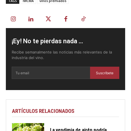
TAGS
IWCMA
vinos premiados
¡Ey! No te pierdas nada ...
Recibe semanalmente las noticias más relevantes de la
industria del vino.
Suscríbete
ARTÍCULOS RELACIONADOS
La vendimia de airén podría