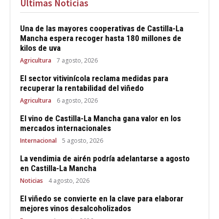
Últimas Noticias
Una de las mayores cooperativas de Castilla-La
Mancha espera recoger hasta 180 millones de
kilos de uva
Agricultura
7 agosto, 2026
El sector vitivinícola reclama medidas para
recuperar la rentabilidad del viñedo
Agricultura
6 agosto, 2026
El vino de Castilla-La Mancha gana valor en los
mercados internacionales
Internacional
5 agosto, 2026
La vendimia de airén podría adelantarse a agosto
en Castilla-La Mancha
Noticias
4 agosto, 2026
El viñedo se convierte en la clave para elaborar
mejores vinos desalcoholizados