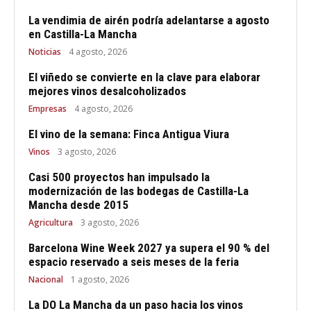
La vendimia de airén podría adelantarse a agosto
en Castilla-La Mancha
Noticias
4 agosto, 2026
El viñedo se convierte en la clave para elaborar
mejores vinos desalcoholizados
Empresas
4 agosto, 2026
El vino de la semana: Finca Antigua Viura
Vinos
3 agosto, 2026
Casi 500 proyectos han impulsado la
modernización de las bodegas de Castilla-La
Mancha desde 2015
Agricultura
3 agosto, 2026
Barcelona Wine Week 2027 ya supera el 90 % del
espacio reservado a seis meses de la feria
Nacional
1 agosto, 2026
La DO La Mancha da un paso hacia los vinos