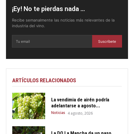
¡Ey! No te pierdas nada ...
Recibe semanalmente las noticias más relevantes de la
industria del vino.
Suscríbete
ARTÍCULOS RELACIONADOS
La vendimia de airén podría
adelantarse a agosto...
Noticias
4 agosto, 2026
La DO La Mancha da un paso