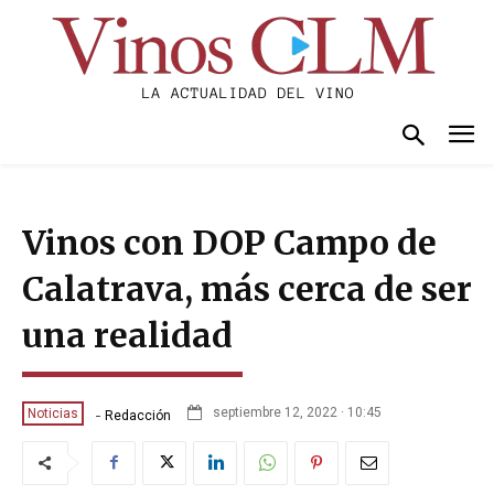
Vinos con DOP Campo de
Calatrava, más cerca de ser
una realidad
-
septiembre 12, 2022 · 10:45
Noticias
Redacción