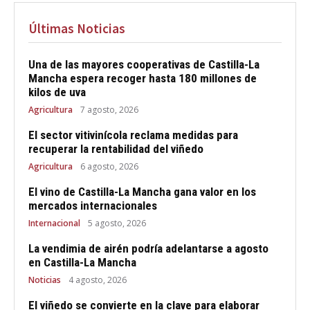
Últimas Noticias
Una de las mayores cooperativas de Castilla-La
Mancha espera recoger hasta 180 millones de
kilos de uva
Agricultura
7 agosto, 2026
El sector vitivinícola reclama medidas para
recuperar la rentabilidad del viñedo
Agricultura
6 agosto, 2026
El vino de Castilla-La Mancha gana valor en los
mercados internacionales
Internacional
5 agosto, 2026
La vendimia de airén podría adelantarse a agosto
en Castilla-La Mancha
Noticias
4 agosto, 2026
El viñedo se convierte en la clave para elaborar