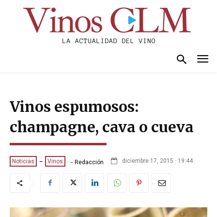
Vinos espumosos:
champagne, cava o cueva
-
diciembre 17, 2015 · 19:44
Noticias
Vinos
Redacción