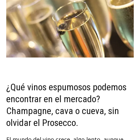
¿Qué vinos espumosos podemos
encontrar en el mercado?
Champagne, cava o cueva, sin
olvidar el Prosecco.
El mundo del vino crece, algo lento, aunque