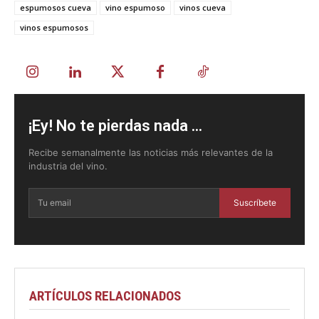
espumosos cueva
vino espumoso
vinos cueva
vinos espumosos
¡Ey! No te pierdas nada ...
Recibe semanalmente las noticias más relevantes de la
industria del vino.
Suscríbete
ARTÍCULOS RELACIONADOS