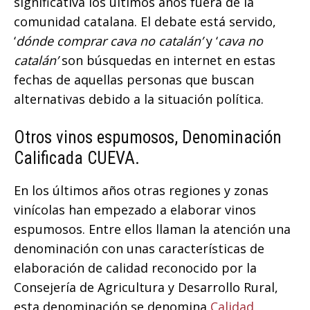
significativa los últimos años fuera de la
comunidad catalana. El debate está servido,
‘
dónde comprar cava no catalán’
y ‘
cava no
catalán’
son búsquedas en internet en estas
fechas de aquellas personas que buscan
alternativas debido a la situación política.
Otros vinos espumosos, Denominación
Calificada CUEVA.
En los últimos años otras regiones y zonas
vinícolas han empezado a elaborar vinos
espumosos. Entre ellos llaman la atención una
denominación con unas características de
elaboración de calidad reconocido por la
Consejería de Agricultura y Desarrollo Rural,
esta denominación se denomina
Calidad