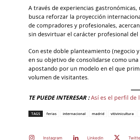
A través de experiencias gastronómicas, r
busca reforzar la proyección internacion
de compradores y profesionales, acercand
sin desvirtuar el carácter profesional del
Con este doble planteamiento (negocio y
en su objetivo de consolidarse como una n
apostando por un modelo en el que prima 
volumen de visitantes.
TE PUEDE INTERESAR :
Así es el perfil d
TAGS
ferias
internacional
madrid
vitivinicultura
Instagram
Linkedin
Twitt