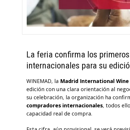
La feria confirma los primer
internacionales para su edició
WINEMAD, la
Madrid International Wine 
edición con una clara orientación al nego
su celebración, la organización ha confir
compradores internacionales
, todos ell
capacidad real de compra.
Esta cifra, aún provisional, se verá pre