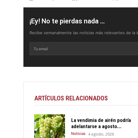
¡Ey! No te pierdas nada ...
Recibe semanalmente las noticias más relevantes de la in
ARTÍCULOS RELACIONADOS
La vendimia de airén podría
adelantarse a agosto...
Noticias
4 agosto, 2026