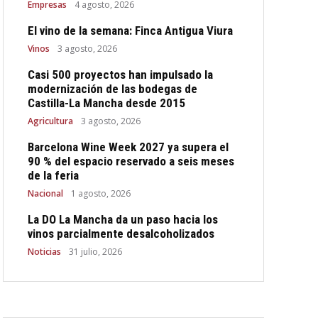
Empresas
4 agosto, 2026
El vino de la semana: Finca Antigua Viura
Vinos
3 agosto, 2026
Casi 500 proyectos han impulsado la
modernización de las bodegas de
Castilla-La Mancha desde 2015
Agricultura
3 agosto, 2026
Barcelona Wine Week 2027 ya supera el
90 % del espacio reservado a seis meses
de la feria
Nacional
1 agosto, 2026
La DO La Mancha da un paso hacia los
vinos parcialmente desalcoholizados
Noticias
31 julio, 2026