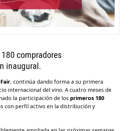
os 180 compradores
n inaugural.
Fair
, continúa dando forma a su primera
cio internacional del vino. A cuatro meses de
mado la participación de los
primeros 180
os con perfil activo en la distribución y
visiblemente ampliada en las próximas semanas.