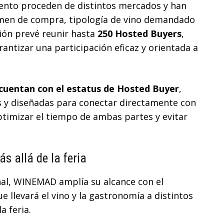
ento proceden de distintos mercados y han
umen de compra, tipología de vino demandado
ción prevé reunir hasta
250 Hosted Buyers
,
rantizar una participación eficaz y orientada a
cuentan con el estatus de Hosted Buyer
,
 y diseñadas para conectar directamente con
optimizar el tiempo de ambas partes y evitar
s allá de la feria
nal, WINEMAD amplía su alcance con el
que llevará el vino y la gastronomía a distintos
a feria.