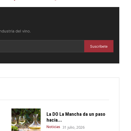
dustria del vino.
Suscríbete
La DO La Mancha da un paso
hacia...
Noticias
31 julio, 2026