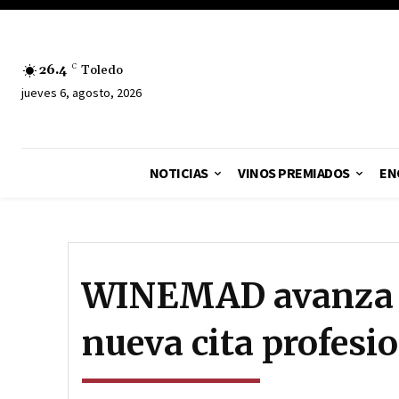
26.4
C
Toledo
jueves 6, agosto, 2026
NOTICIAS
VINOS PREMIADOS
EN
WINEMAD avanza 
nueva cita profesio