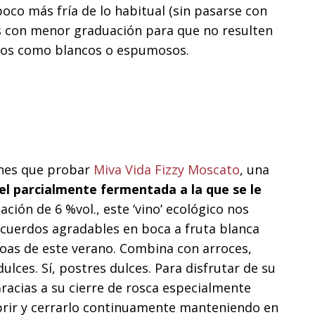
oco más fría de lo habitual (sin pasarse con
nos con menor graduación para que no resulten
eros como blancos o espumosos.
enes que probar
Miva Vida Fizzy Moscato
, una
l parcialmente fermentada a la que se le
ación de 6 %vol., este ‘vino’ ecológico nos
ecuerdos agradables en boca a fruta blanca
coas de este verano. Combina con arroces,
lces. Sí, postres dulces. Para disfrutar de su
racias a su cierre de rosca especialmente
brir y cerrarlo continuamente manteniendo en