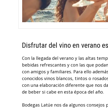
Disfrutar del vino en verano e
Con la llegada del verano y las altas te
bebidas refrescantes y con las que pod
con amigos y familiares. Para ello además
conocidos vinos blancos, tintos o rosados
con una elaboración diferente que nos da 
de beber si cabe en esta época del año.
Bodegas Latúe nos da algunos consejos p