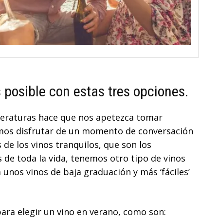
s posible con estas tres opciones.
mperaturas hace que nos apetezca tomar
amos disfrutar de un momento de conversación
 de los vinos tranquilos, que son los
 de toda la vida, tenemos otro tipo de vinos
unos vinos de baja graduación y más ‘fáciles’
ara elegir un vino en verano, como son: