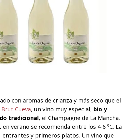
icado con aromas de crianza y más seco que el
 Brut Cueva
, un vino muy especial,
bio y
o tradicional
, el Champagne de La Mancha.
 en verano se recomienda entre los 4-6 ⁰C. La
 entrantes y primeros platos. Un vino que