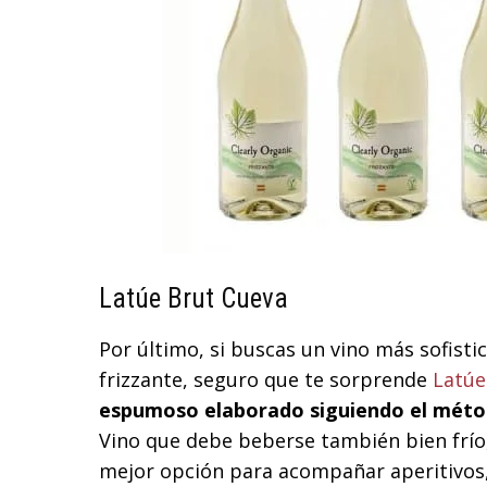
Latúe Brut Cueva
Por último, si buscas un vino más sofist
frizzante, seguro que te sorprende
Latúe
espumoso elaborado siguiendo el métod
Vino que debe beberse también bien frío,
mejor opción para acompañar aperitivos,