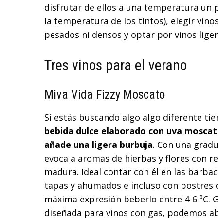
disfrutar de ellos a una temperatura un p
la temperatura de los tintos), elegir vi
pesados ni densos y optar por vinos lig
Tres vinos para el verano
Miva Vida Fizzy Moscato
Si estás buscando algo algo diferente ti
bebida dulce elaborado con uva moscate
añade una ligera burbuja
. Con una gradu
evoca a aromas de hierbas y flores con r
madura. Ideal contar con él en las barba
tapas y ahumados e incluso con postres du
máxima expresión beberlo entre 4-6 ⁰C. G
diseñada para vinos con gas, podemos a