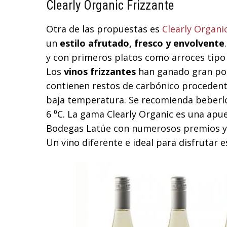
Clearly Organic Frizzante
Otra de las propuestas es
Clearly Organi
un
estilo afrutado, fresco y envolvente
y con primeros platos como arroces tipo r
Los
vinos frizzantes
han ganado gran pop
contienen restos de carbónico procedente
baja temperatura. Se recomienda beberlo
6 ⁰C. La gama Clearly Organic es una apu
Bodegas Latúe con numerosos premios y 
Un vino diferente e ideal para disfrutar e