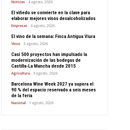
Noticias
4 agosto, 2026
El viñedo se convierte en la clave para
elaborar mejores vinos desalcoholizados
Empresas
4 agosto, 2026
El vino de la semana: Finca Antigua Viura
Vinos
3 agosto, 2026
Casi 500 proyectos han impulsado la
modernización de las bodegas de
Castilla-La Mancha desde 2015
Agricultura
3 agosto, 2026
Barcelona Wine Week 2027 ya supera el
90 % del espacio reservado a seis meses
de la feria
Nacional
1 agosto, 2026