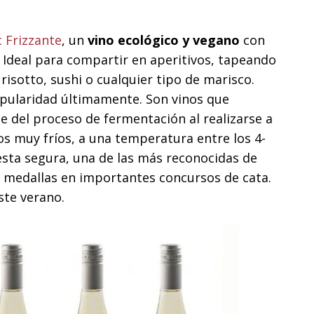
c Frizzante
, un
vino ecológico y vegano
con
. Ideal para compartir en aperitivos, tapeando
isotto, sushi o cualquier tipo de marisco.
ularidad últimamente. Son vinos que
 del proceso de fermentación al realizarse a
s muy fríos, a una temperatura entre los 4-
esta segura, una de las más reconocidas de
medallas en importantes concursos de cata.
ste verano.