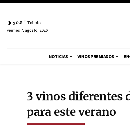
30.8
C
Toledo
viernes 7, agosto, 2026
NOTICIAS
VINOS PREMIADOS
EN
3 vinos diferentes
para este verano