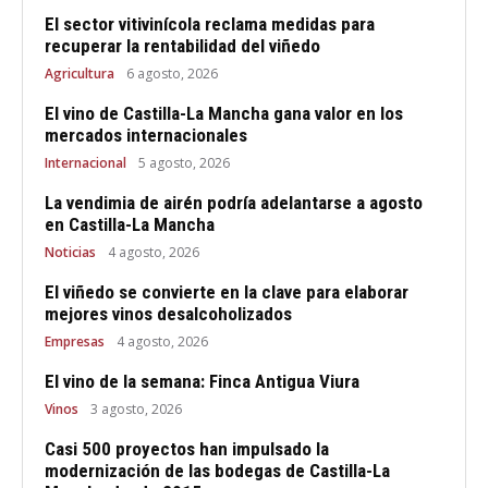
El sector vitivinícola reclama medidas para
recuperar la rentabilidad del viñedo
Agricultura
6 agosto, 2026
El vino de Castilla-La Mancha gana valor en los
mercados internacionales
Internacional
5 agosto, 2026
La vendimia de airén podría adelantarse a agosto
en Castilla-La Mancha
Noticias
4 agosto, 2026
El viñedo se convierte en la clave para elaborar
mejores vinos desalcoholizados
Empresas
4 agosto, 2026
El vino de la semana: Finca Antigua Viura
Vinos
3 agosto, 2026
Casi 500 proyectos han impulsado la
modernización de las bodegas de Castilla-La