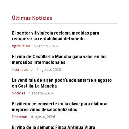
Últimas Noticias
El sector vitivinícola reclama medidas para
recuperar la rentabilidad del viñedo
Agricultura
6 agosto, 2026
El vino de Castilla-La Mancha gana valor en los
mercados internacionales
Internacional
5 agosto, 2026
La vendimia de airén podría adelantarse a agosto
en Castilla-La Mancha
Noticias
4 agosto, 2026
El viñedo se convierte en la clave para elaborar
mejores vinos desalcoholizados
Empresas
4 agosto, 2026
El vino de la semana: Finca Antigua Viura