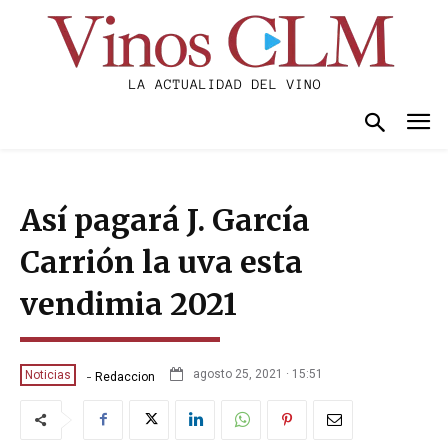
Así pagará J. García
Carrión la uva esta
vendimia 2021
-
agosto 25, 2021 · 15:51
Noticias
Redaccion