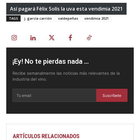
Así pagará Félix Solís la uva esta vendimia 2021
TAGS
j. garcía carrión
valdepeñas
vendimia 2021
¡Ey! No te pierdas nada ...
Recibe semanalmente las noticias más relevantes de la
industria del vino.
Suscríbete
ARTÍCULOS RELACIONADOS