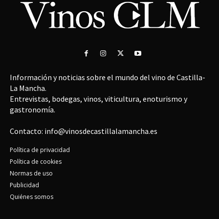
Información y noticias sobre el mundo del vino de Castilla-
La Mancha.
Entrevistas, bodegas, vinos, viticultura, enoturismo y
gastronomía.
Contacto: info@vinosdecastillalamancha.es
Política de privacidad
Política de cookies
Normas de uso
Publicidad
Quiénes somos