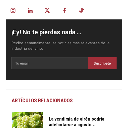
¡Ey! No te pierdas nada ...
Recibe semanalmente las noticias más relevantes de la
industria del vino.
Suscríbete
ARTÍCULOS RELACIONADOS
La vendimia de airén podría
adelantarse a agosto...