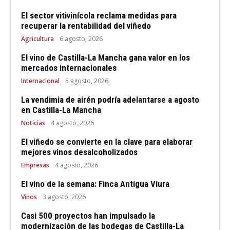
El sector vitivinícola reclama medidas para
recuperar la rentabilidad del viñedo
Agricultura
6 agosto, 2026
El vino de Castilla-La Mancha gana valor en los
mercados internacionales
Internacional
5 agosto, 2026
La vendimia de airén podría adelantarse a agosto
en Castilla-La Mancha
Noticias
4 agosto, 2026
El viñedo se convierte en la clave para elaborar
mejores vinos desalcoholizados
Empresas
4 agosto, 2026
El vino de la semana: Finca Antigua Viura
Vinos
3 agosto, 2026
Casi 500 proyectos han impulsado la
modernización de las bodegas de Castilla-La