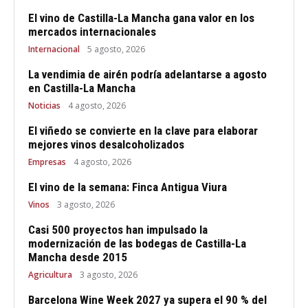
El vino de Castilla-La Mancha gana valor en los
mercados internacionales
Internacional
5 agosto, 2026
La vendimia de airén podría adelantarse a agosto
en Castilla-La Mancha
Noticias
4 agosto, 2026
El viñedo se convierte en la clave para elaborar
mejores vinos desalcoholizados
Empresas
4 agosto, 2026
El vino de la semana: Finca Antigua Viura
Vinos
3 agosto, 2026
Casi 500 proyectos han impulsado la
modernización de las bodegas de Castilla-La
Mancha desde 2015
Agricultura
3 agosto, 2026
Barcelona Wine Week 2027 ya supera el 90 % del