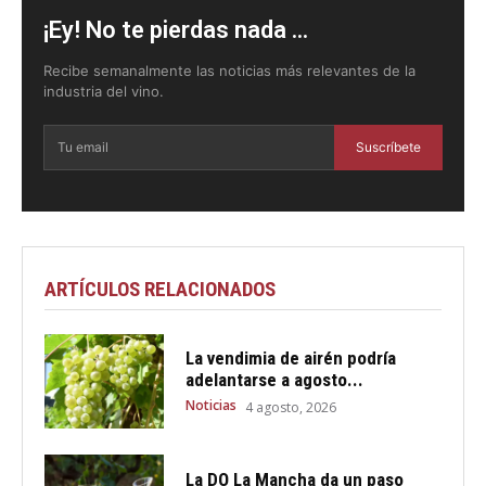
¡Ey! No te pierdas nada ...
Recibe semanalmente las noticias más relevantes de la
industria del vino.
Suscríbete
ARTÍCULOS RELACIONADOS
La vendimia de airén podría
adelantarse a agosto...
Noticias
4 agosto, 2026
La DO La Mancha da un paso