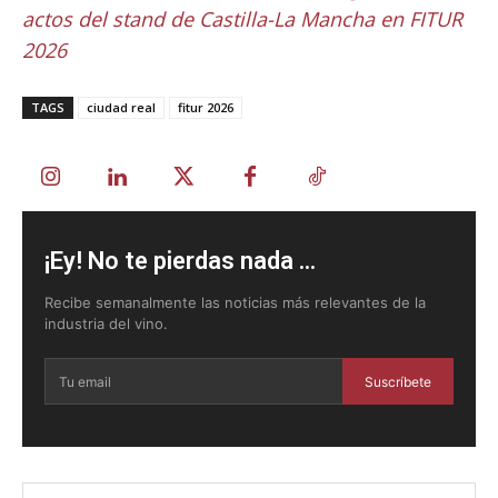
actos del stand de Castilla-La Mancha en FITUR
2026
TAGS
ciudad real
fitur 2026
¡Ey! No te pierdas nada ...
Recibe semanalmente las noticias más relevantes de la
industria del vino.
Suscríbete