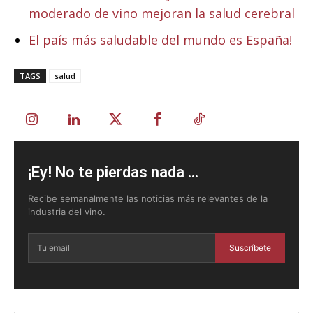
moderado de vino mejoran la salud cerebral
El país más saludable del mundo es España!
TAGS
salud
¡Ey! No te pierdas nada ...
Recibe semanalmente las noticias más relevantes de la
industria del vino.
Suscríbete