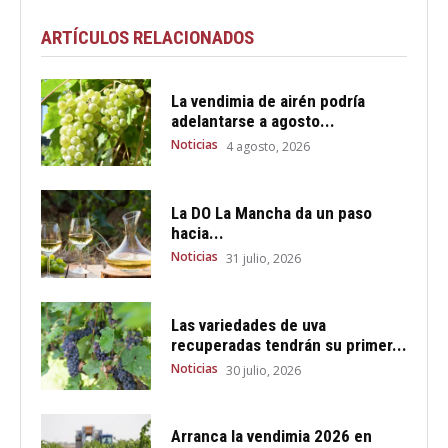
ARTÍCULOS RELACIONADOS
La vendimia de airén podría
adelantarse a agosto...
Noticias
4 agosto, 2026
La DO La Mancha da un paso
hacia...
Noticias
31 julio, 2026
Las variedades de uva
recuperadas tendrán su primer...
Noticias
30 julio, 2026
Arranca la vendimia 2026 en