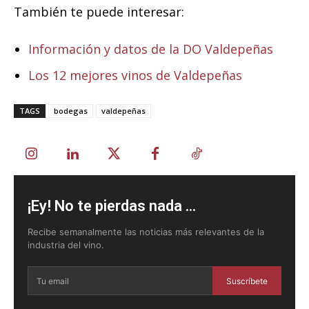
También te puede interesar:
Información y datos de la DO Valdepeñas
Los 12 mejores vinos de Valdepeñas
TAGS
bodegas
valdepeñas
¡Ey! No te pierdas nada ...
Recibe semanalmente las noticias más relevantes de la
industria del vino.
Suscríbete