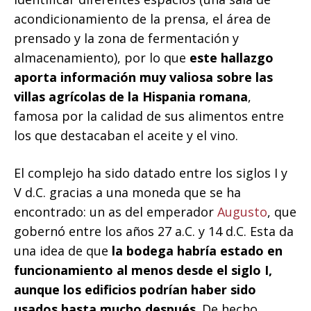
acondicionamiento de la prensa, el área de
prensado y la zona de fermentación y
almacenamiento), por lo que
este hallazgo
aporta información muy valiosa sobre las
villas agrícolas de la Hispania romana
,
famosa por la calidad de sus alimentos entre
los que destacaban el aceite y el vino.
El complejo ha sido datado entre los siglos I y
V d.C. gracias a una moneda que se ha
encontrado: un as del emperador
Augusto
, que
gobernó entre los años 27 a.C. y 14 d.C. Esta da
una idea de que
la bodega habría estado en
funcionamiento al menos desde el siglo I,
aunque los edificios podrían haber sido
usados hasta mucho después
. De hecho,