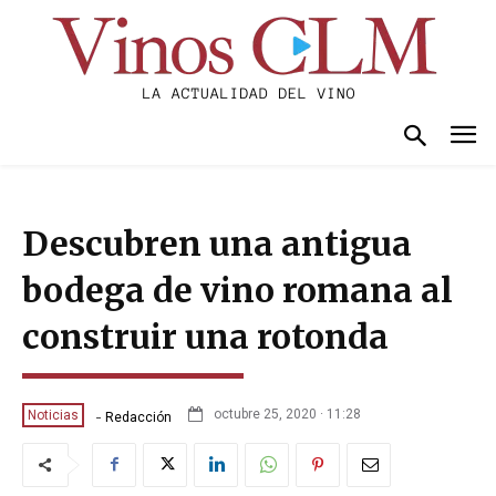
Descubren una antigua
bodega de vino romana al
construir una rotonda
-
octubre 25, 2020 · 11:28
Noticias
Redacción