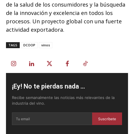
de la salud de los consumidores y la búsqueda
de la innovación y excelencia en todos los
procesos. Un proyecto global con una fuerte
actividad exportadora.
TAGS
DCOOP
vinos
¡Ey! No te pierdas nada ...
Recibe semanalmente las noticias más relevantes de la
industria del vino.
Suscríbete