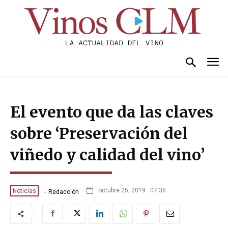
El evento que da las claves
sobre ‘Preservación del
viñedo y calidad del vino’
-
octubre 25, 2019 · 07:35
Noticias
Redacción