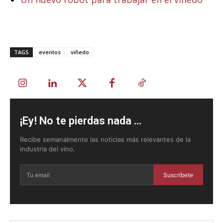
TAGS
eventos
viñedo
¡Ey! No te pierdas nada ...
Recibe semanalmente las noticias más relevantes de la
industria del vino.
Suscríbete