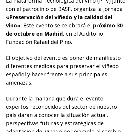
La Plataforma Tecnológica del Vino (PTV) junto
con el patrocinio de BASF, organiza la jornada
«Preservación del viñedo y la calidad del
vino».
Este evento se celebrará el
próximo 30
de octubre en Madrid
, en el Auditorio
Fundación Rafael del Pino.
El objetivo del evento es poner de manifiesto
diferentes medidas para preservar el viñedo
español y hacer frente a sus principales
amenazas.
Durante la mañana que dura el evento,
expertos reconocidos del sector de nuestro
país darán a conocer la situación actual,
perspectivas futuras y estratégicas de
adaptación del viñedo por ejemplo al cambio