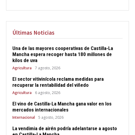
Últimas Noticias
Una de las mayores cooperativas de Castilla-La
Mancha espera recoger hasta 180 millones de
kilos de uva
Agricultura
7 agosto, 2026
El sector vitivinícola reclama medidas para
recuperar la rentabilidad del viñedo
Agricultura
6 agosto, 2026
El vino de Castilla-La Mancha gana valor en los
mercados internacionales
Internacional
5 agosto, 2026
La vendimia de airén podría adelantarse a agosto
en Castilla-La Mancha