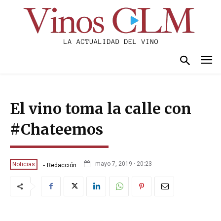
El vino toma la calle con
#Chateemos
-
mayo 7, 2019 · 20:23
Noticias
Redacción