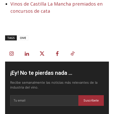
Vinos de Castilla La Mancha premiados en
concursos de cata
TAGS
OIVE
¡Ey! No te pierdas nada ...
Recibe semanalmente las noticias más relevantes de la
industria del vino.
Suscríbete