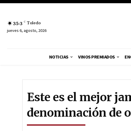
35.3
C
Toledo
jueves 6, agosto, 2026
NOTICIAS
VINOS PREMIADOS
EN
Este es el mejor j
denominación de o