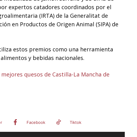
a por expertos catadores coordinados por el
groalimentaria (IRTA) de la Generalitat de
vación en Productos de Origen Animal (SIPA) de
utiliza estos premios como una herramienta
s alimentos y bebidas nacionales.
0 mejores quesos de Castilla-La Mancha de
er
Facebook
Tiktok