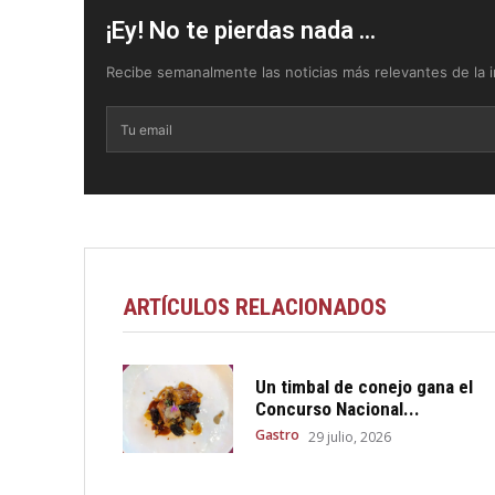
¡Ey! No te pierdas nada ...
Recibe semanalmente las noticias más relevantes de la in
ARTÍCULOS RELACIONADOS
Un timbal de conejo gana el
Concurso Nacional...
Gastro
29 julio, 2026