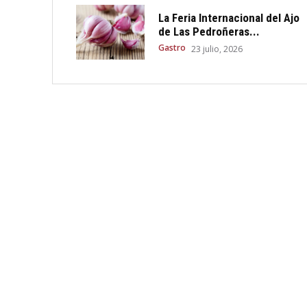
La Feria Internacional del Ajo
de Las Pedroñeras...
Gastro
23 julio, 2026