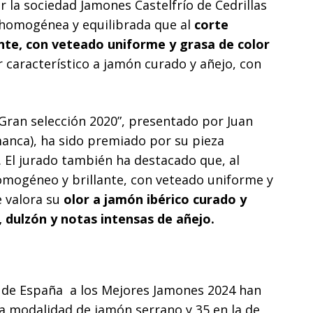
 la sociedad Jamones Castelfrío de Cedrillas
a homogénea y equilibrada que al
corte
ante, con veteado uniforme y grasa de color
r característico a jamón curado y añejo, con
 Gran selección 2020”, presentado por Juan
anca), ha sido premiado por su pieza
 El jurado también ha destacado que, al
homogéneo y brillante, con veteado uniforme y
 valora su
olor a jamón ibérico curado y
 dulzón y notas intensas de añejo.
s de España a los Mejores Jamones 2024 han
a modalidad de jamón serrano y 35 en la de