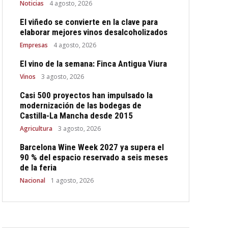
Noticias
4 agosto, 2026
El viñedo se convierte en la clave para
elaborar mejores vinos desalcoholizados
Empresas
4 agosto, 2026
El vino de la semana: Finca Antigua Viura
Vinos
3 agosto, 2026
Casi 500 proyectos han impulsado la
modernización de las bodegas de
Castilla-La Mancha desde 2015
Agricultura
3 agosto, 2026
Barcelona Wine Week 2027 ya supera el
90 % del espacio reservado a seis meses
de la feria
Nacional
1 agosto, 2026