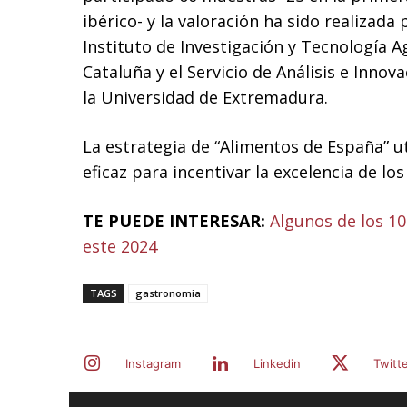
ibérico- y la valoración ha sido realizad
Instituto de Investigación y Tecnología A
Cataluña y el Servicio de Análisis e Inno
la Universidad de Extremadura.
La estrategia de “Alimentos de España” 
eficaz para incentivar la excelencia de lo
TE PUEDE INTERESAR:
Algunos de los 1
este 2024
TAGS
gastronomia
Instagram
Linkedin
Twitt