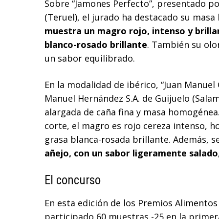
Sobre “Jamones Perfecto”, presentado por
(Teruel), el jurado ha destacado su mas
muestra un magro rojo, intenso y brill
blanco-rosado brillante
. También su olo
un sabor equilibrado.
En la modalidad de ibérico, “Juan Manuel
Manuel Hernández S.A. de Guijuelo (Salam
alargada de caña fina y masa homogénea.
corte, el magro es rojo cereza intenso, 
grasa blanca-rosada brillante. Además, se
añejo, con un sabor ligeramente salado,
El concurso
En esta edición de los Premios Alimento
participado 60 muestras -25 en la primer