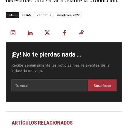
necesarias para sacar adelante la producción.
TAGS
COAG
vendimia
vendimia 2022
¡Ey! No te pierdas nada ...
Recibe semanalmente las noticias más relevantes de la
industria del vino.
Suscríbete
ARTÍCULOS RELACIONADOS