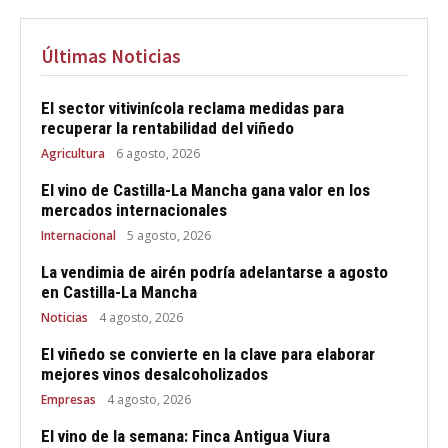
Últimas Noticias
El sector vitivinícola reclama medidas para
recuperar la rentabilidad del viñedo
Agricultura
6 agosto, 2026
El vino de Castilla-La Mancha gana valor en los
mercados internacionales
Internacional
5 agosto, 2026
La vendimia de airén podría adelantarse a agosto
en Castilla-La Mancha
Noticias
4 agosto, 2026
El viñedo se convierte en la clave para elaborar
mejores vinos desalcoholizados
Empresas
4 agosto, 2026
El vino de la semana: Finca Antigua Viura