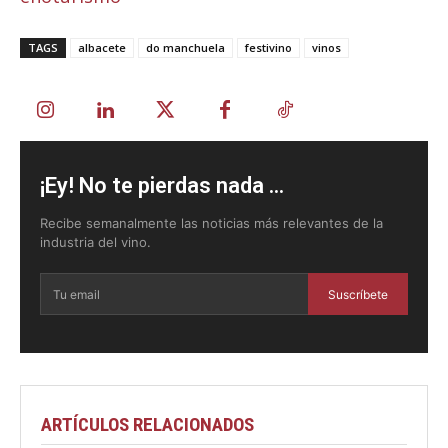
TAGS
albacete
do manchuela
festivino
vinos
¡Ey! No te pierdas nada ...
Recibe semanalmente las noticias más relevantes de la
industria del vino.
Suscríbete
ARTÍCULOS RELACIONADOS