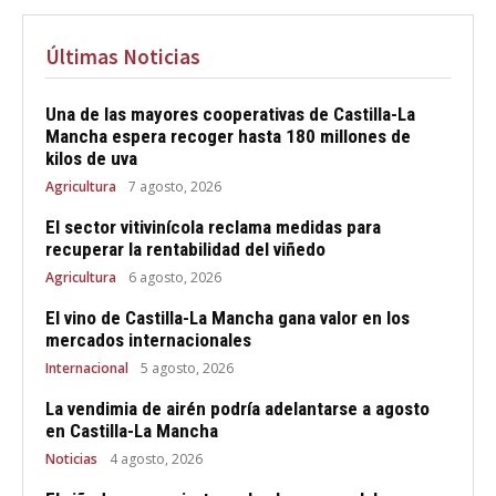
Últimas Noticias
Una de las mayores cooperativas de Castilla-La
Mancha espera recoger hasta 180 millones de
kilos de uva
Agricultura
7 agosto, 2026
El sector vitivinícola reclama medidas para
recuperar la rentabilidad del viñedo
Agricultura
6 agosto, 2026
El vino de Castilla-La Mancha gana valor en los
mercados internacionales
Internacional
5 agosto, 2026
La vendimia de airén podría adelantarse a agosto
en Castilla-La Mancha
Noticias
4 agosto, 2026