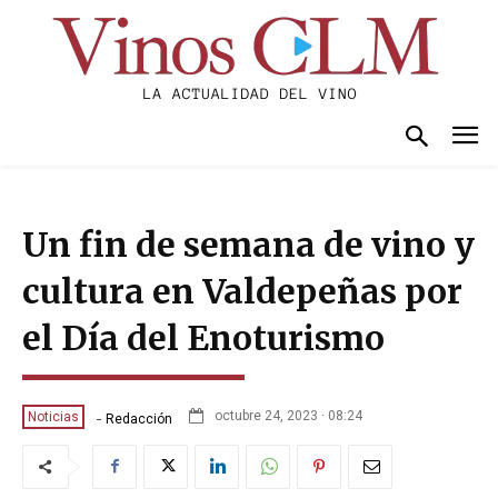
Un fin de semana de vino y
cultura en Valdepeñas por
el Día del Enoturismo
-
octubre 24, 2023 · 08:24
Noticias
Redacción