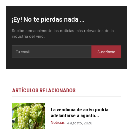
¡Ey! No te pierdas nada ...
Recibe semanalmente las noticias más relevantes de la
industria del vino.
Suscríbete
ARTÍCULOS RELACIONADOS
La vendimia de airén podría
adelantarse a agosto...
Noticias
4 agosto, 2026