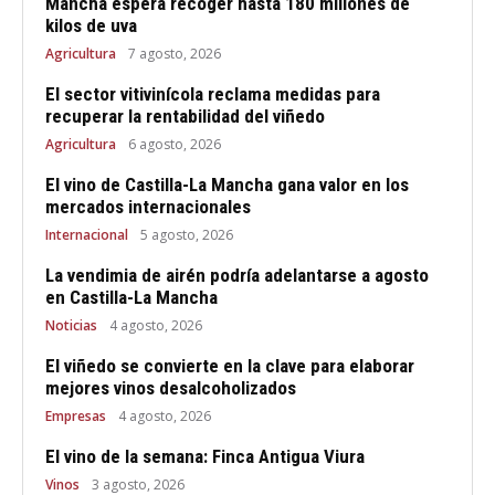
Mancha espera recoger hasta 180 millones de
kilos de uva
Agricultura
7 agosto, 2026
El sector vitivinícola reclama medidas para
recuperar la rentabilidad del viñedo
Agricultura
6 agosto, 2026
El vino de Castilla-La Mancha gana valor en los
mercados internacionales
Internacional
5 agosto, 2026
La vendimia de airén podría adelantarse a agosto
en Castilla-La Mancha
Noticias
4 agosto, 2026
El viñedo se convierte en la clave para elaborar
mejores vinos desalcoholizados
Empresas
4 agosto, 2026
El vino de la semana: Finca Antigua Viura
Vinos
3 agosto, 2026