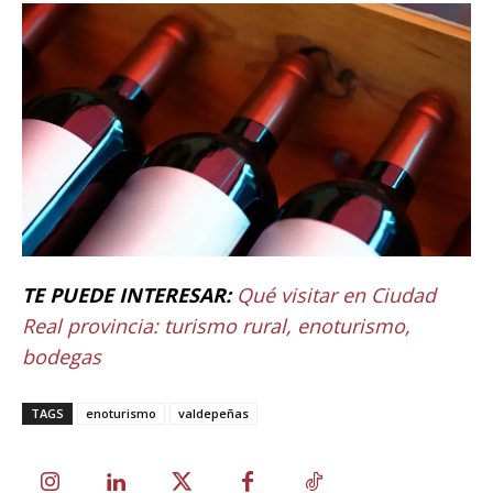
TE PUEDE INTERESAR:
Qué visitar en Ciudad
Real provincia: turismo rural, enoturismo,
bodegas
TAGS
enoturismo
valdepeñas