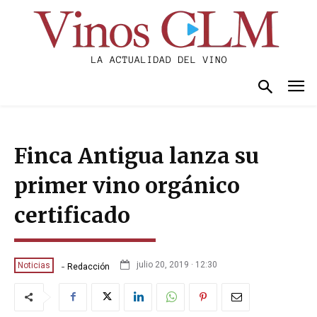
Finca Antigua lanza su
primer vino orgánico
certificado
-
julio 20, 2019 · 12:30
Noticias
Redacción