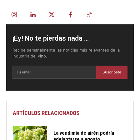
¡Ey! No te pierdas nada ...
Recibe semanalmente las noticias más relevantes de la
industria del vino.
Suscríbete
ARTÍCULOS RELACIONADOS
La vendimia de airén podría
adelantarse a agosto...