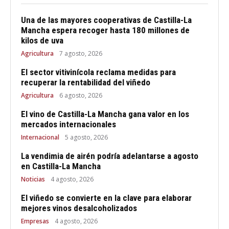
Una de las mayores cooperativas de Castilla-La
Mancha espera recoger hasta 180 millones de
kilos de uva
Agricultura
7 agosto, 2026
El sector vitivinícola reclama medidas para
recuperar la rentabilidad del viñedo
Agricultura
6 agosto, 2026
El vino de Castilla-La Mancha gana valor en los
mercados internacionales
Internacional
5 agosto, 2026
La vendimia de airén podría adelantarse a agosto
en Castilla-La Mancha
Noticias
4 agosto, 2026
El viñedo se convierte en la clave para elaborar
mejores vinos desalcoholizados
Empresas
4 agosto, 2026