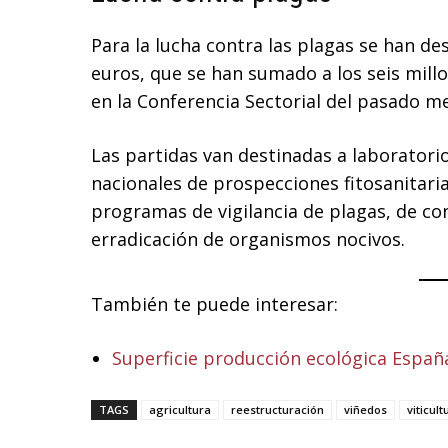
Para la lucha contra las plagas se han de
euros, que se han sumado a los seis mill
en la Conferencia Sectorial del pasado me
Las partidas van destinadas a laborator
nacionales de prospecciones fitosanitaria
programas de vigilancia de plagas, de co
erradicación de organismos nocivos.
También te puede interesar:
Superficie producción ecológica Españ
TAGS
agricultura
reestructuración
viñedos
viticult