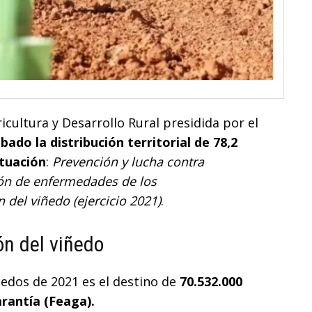
icultura y Desarrollo Rural presidida por el
bado la distribución territorial de 78,2
ctuación
:
Prevención y lucha contra
ión de enfermedades de los
 del viñedo (ejercicio 2021)
.
ón del viñedo
ñedos de 2021 es el destino de
70.532.000
rantía (Feaga).