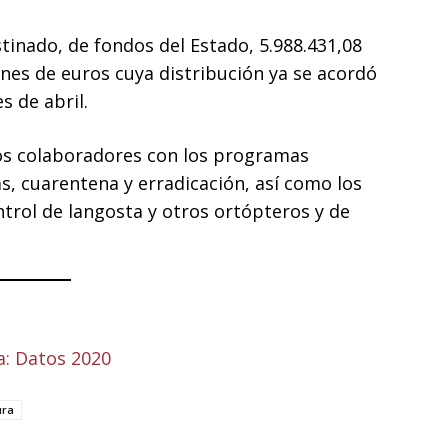
stinado, de fondos del Estado, 5.988.431,08
ones de euros cuya distribución ya se acordó
s de abril.
ios colaboradores con los programas
s, cuarentena y erradicación, así como los
ntrol de langosta y otros ortópteros y de
a: Datos 2020
ura