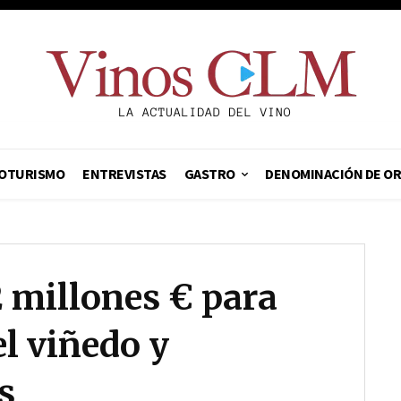
OTURISMO
ENTREVISTAS
GASTRO
DENOMINACIÓN DE O
2 millones € para
el viñedo y
s