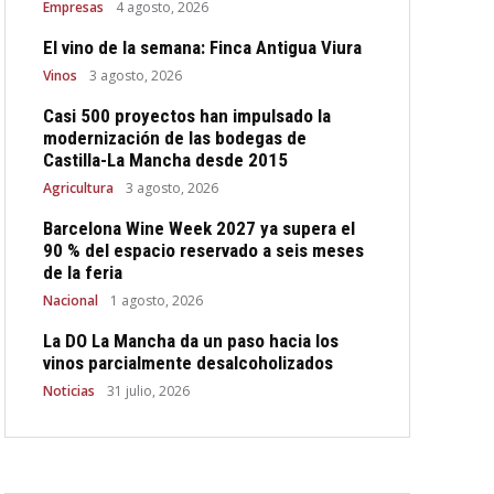
Empresas
4 agosto, 2026
El vino de la semana: Finca Antigua Viura
Vinos
3 agosto, 2026
Casi 500 proyectos han impulsado la
modernización de las bodegas de
Castilla-La Mancha desde 2015
Agricultura
3 agosto, 2026
Barcelona Wine Week 2027 ya supera el
90 % del espacio reservado a seis meses
de la feria
Nacional
1 agosto, 2026
La DO La Mancha da un paso hacia los
vinos parcialmente desalcoholizados
Noticias
31 julio, 2026