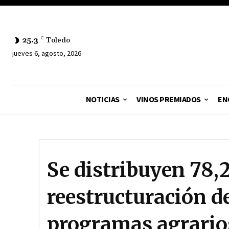
25.3
C
Toledo
jueves 6, agosto, 2026
NOTICIAS
VINOS PREMIADOS
EN
Se distribuyen 78,
reestructuración d
programas agrario