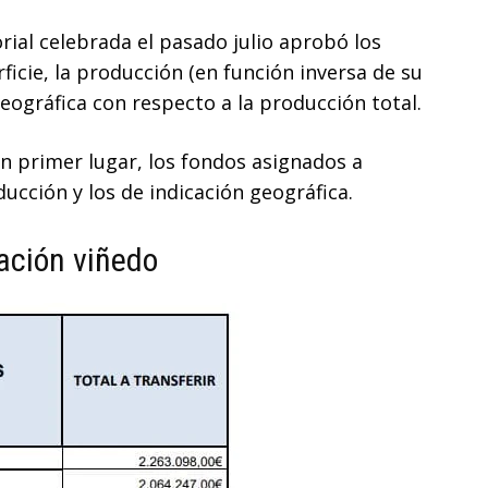
orial celebrada el pasado julio aprobó los
ficie, la producción (en función inversa de su
geográfica con respecto a la producción total.
En primer lugar, los fondos asignados a
ducción y los de indicación geográfica.
ación viñedo