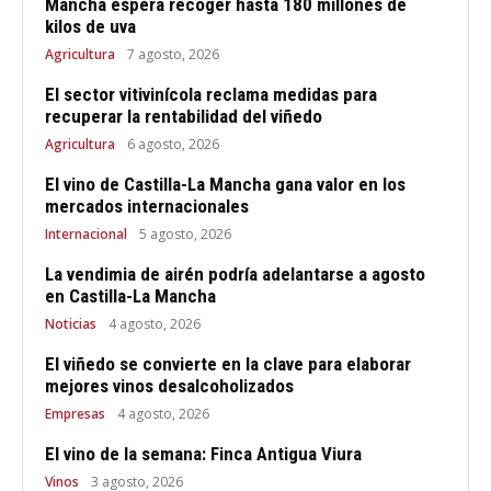
Mancha espera recoger hasta 180 millones de
kilos de uva
Agricultura
7 agosto, 2026
El sector vitivinícola reclama medidas para
recuperar la rentabilidad del viñedo
Agricultura
6 agosto, 2026
El vino de Castilla-La Mancha gana valor en los
mercados internacionales
Internacional
5 agosto, 2026
La vendimia de airén podría adelantarse a agosto
en Castilla-La Mancha
Noticias
4 agosto, 2026
El viñedo se convierte en la clave para elaborar
mejores vinos desalcoholizados
Empresas
4 agosto, 2026
El vino de la semana: Finca Antigua Viura
Vinos
3 agosto, 2026