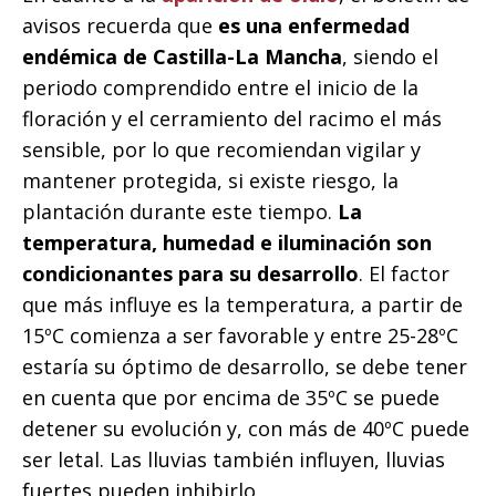
avisos recuerda que
es una enfermedad
endémica de Castilla-La Mancha
, siendo el
periodo comprendido entre el inicio de la
floración y el cerramiento del racimo el más
sensible, por lo que recomiendan vigilar y
mantener protegida, si existe riesgo, la
plantación durante este tiempo.
La
temperatura, humedad e iluminación son
condicionantes para su desarrollo
. El factor
que más influye es la temperatura, a partir de
15ºC comienza a ser favorable y entre 25-28ºC
estaría su óptimo de desarrollo, se debe tener
en cuenta que por encima de 35ºC se puede
detener su evolución y, con más de 40ºC puede
ser letal. Las lluvias también influyen, lluvias
fuertes pueden inhibirlo.