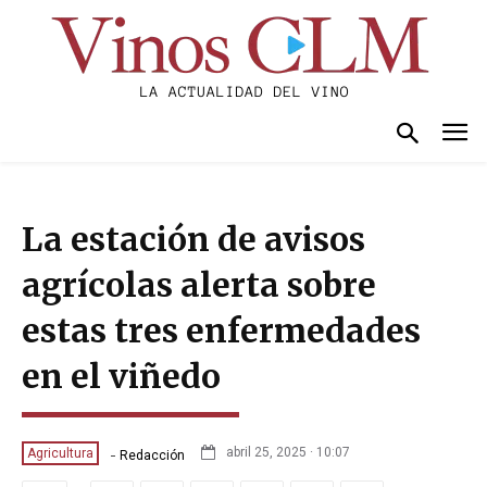
La estación de avisos
agrícolas alerta sobre
estas tres enfermedades
en el viñedo
-
abril 25, 2025 · 10:07
Agricultura
Redacción