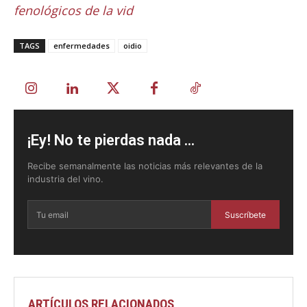
fenológicos de la vid
TAGS
enfermedades
oidio
¡Ey! No te pierdas nada ...
Recibe semanalmente las noticias más relevantes de la
industria del vino.
Suscríbete
ARTÍCULOS RELACIONADOS