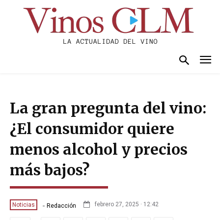
La gran pregunta del vino:
¿El consumidor quiere
menos alcohol y precios
más bajos?
-
febrero 27, 2025 · 12:42
Noticias
Redacción