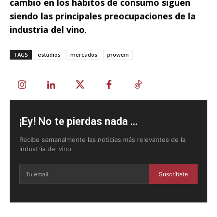
cambio en los hábitos de consumo siguen
siendo las principales preocupaciones de la
industria del vino
.
TAGS
estudios
mercados
prowein
¡Ey! No te pierdas nada ...
Recibe semanalmente las noticias más relevantes de la
industria del vino.
Suscríbete