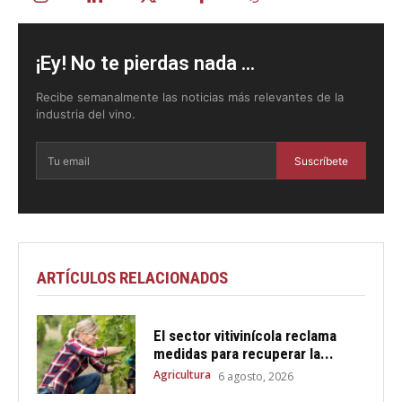
¡Ey! No te pierdas nada ...
Recibe semanalmente las noticias más relevantes de la
industria del vino.
Suscríbete
ARTÍCULOS RELACIONADOS
El sector vitivinícola reclama
medidas para recuperar la...
Agricultura
6 agosto, 2026