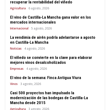
recuperar la rentabilidad del viñedo
Agricultura
6 agosto, 2026
El vino de Castilla-La Mancha gana valor en los
mercados internacionales
Internacional
5 agosto, 2026
La vendimia de airén podría adelantarse a agosto
en Castilla-La Mancha
Noticias
4 agosto, 2026
El viñedo se convierte en la clave para elaborar
mejores vinos desalcoholizados
Empresas
4 agosto, 2026
El vino de la semana: Finca Antigua Viura
Vinos
3 agosto, 2026
Casi 500 proyectos han impulsado la
modernización de las bodegas de Castilla-La
Mancha desde 2015
Agricultura
3 agosto, 2026