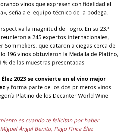
borando vinos que expresen con fidelidad el
a», señala el equipo técnico de la bodega.
spectiva la magnitud del logro. En su 23.ª
reunieron a 245 expertos internacionales,
er Sommeliers, que cataron a ciegas cerca de
lo 196 vinos obtuvieron la Medalla de Platino,
1 % de las muestras presentadas.
 Élez 2023 se convierte en el vino mejor
ez
y forma parte de los dos primeros vinos
tegoría Platino de los Decanter World Wine
miento es cuando te felicitan por haber
 Miguel Ángel Benito, Pago Finca Élez