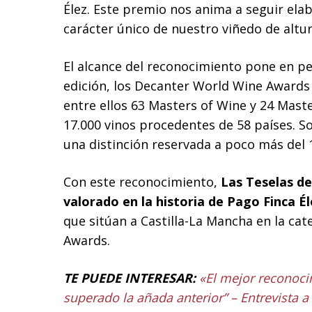
Élez. Este premio nos anima a seguir ela
carácter único de nuestro viñedo de altur
El alcance del reconocimiento pone en per
edición, los Decanter World Wine Awards 
entre ellos 63 Masters of Wine y 24 Mast
17.000 vinos procedentes de 58 países. So
una distinción reservada a poco más del 
Con este reconocimiento,
Las Teselas de
valorado en la historia de Pago Finca Él
que sitúan a Castilla-La Mancha en la ca
Awards.
TE PUEDE INTERESAR:
«El mejor reconoci
superado la añada anterior” – Entrevista a