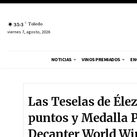
35.3
C
Toledo
viernes 7, agosto, 2026
NOTICIAS
VINOS PREMIADOS
EN
Las Teselas de Élez
puntos y Medalla P
Decanter World Wi