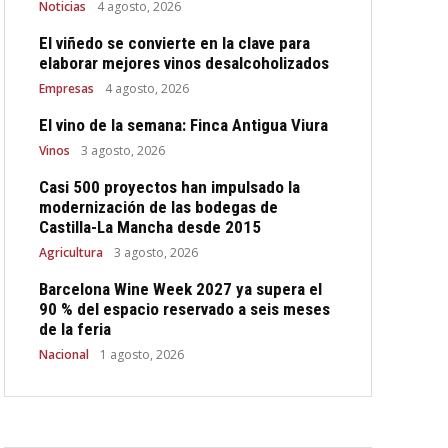
Noticias
4 agosto, 2026
El viñedo se convierte en la clave para
elaborar mejores vinos desalcoholizados
Empresas
4 agosto, 2026
El vino de la semana: Finca Antigua Viura
Vinos
3 agosto, 2026
Casi 500 proyectos han impulsado la
modernización de las bodegas de
Castilla-La Mancha desde 2015
Agricultura
3 agosto, 2026
Barcelona Wine Week 2027 ya supera el
90 % del espacio reservado a seis meses
de la feria
Nacional
1 agosto, 2026