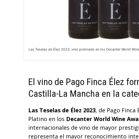
Las Teselas de Élez 2023, vino premiado en los Decanter World Wi
El vino de Pago Finca Élez for
Castilla-La Mancha en la cate
Las Teselas de Élez 2023
, de Pago Finca 
Platino en los
Decanter World Wine Aw
internacionales de vino de mayor prestig
representa el mayor reconocimiento inte