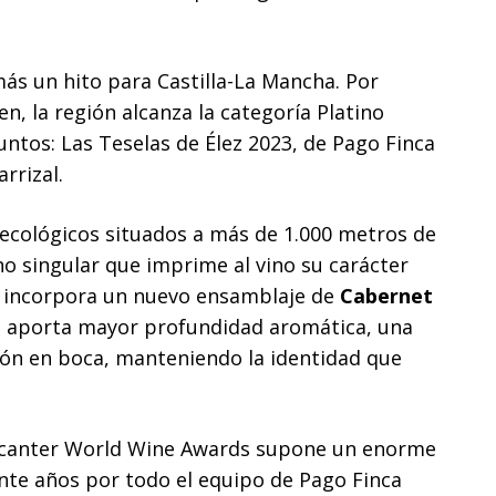
s un hito para Castilla-La Mancha. Por
n, la región alcanza la categoría Platino
untos: Las Teselas de Élez 2023, de Pago Finca
rrizal.
 ecológicos situados a más de 1.000 metros de
rno singular que imprime al vino su carácter
23 incorpora un nuevo ensamblaje de
Cabernet
e aporta mayor profundidad aromática, una
ión en boca, manteniendo la identidad que
 Decanter World Wine Awards supone un enorme
nte años por todo el equipo de Pago Finca