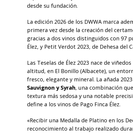
desde su fundación.
La edición 2026 de los DWWA marca ademá
primera vez desde la creación del certame
gracias a dos vinos distinguidos con 97 p
Élez, y Petit Verdot 2023, de Dehesa del Ca
Las Teselas de Élez 2023 nace de viñedos
altitud, en El Bonillo (Albacete), un ento
fresco, elegante y mineral. La añada 20
Sauvignon y Syrah
, una combinación qu
textura más sedosa y una notable precis
define a los vinos de Pago Finca Élez.
«Recibir una Medalla de Platino en los
reconocimiento al trabajo realizado dura