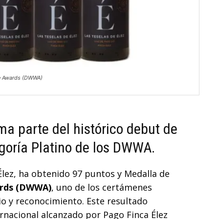
ne Awards (DWWA)
ma parte del histórico debut de
goría Platino de los DWWA.
Élez, ha obtenido 97 puntos y Medalla de
ards (DWWA)
, uno de los certámenes
io y reconocimiento. Este resultado
rnacional alcanzado por Pago Finca Élez