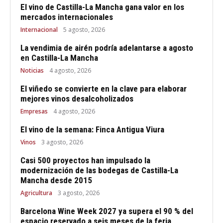
El vino de Castilla-La Mancha gana valor en los
mercados internacionales
Internacional
5 agosto, 2026
La vendimia de airén podría adelantarse a agosto
en Castilla-La Mancha
Noticias
4 agosto, 2026
El viñedo se convierte en la clave para elaborar
mejores vinos desalcoholizados
Empresas
4 agosto, 2026
El vino de la semana: Finca Antigua Viura
Vinos
3 agosto, 2026
Casi 500 proyectos han impulsado la
modernización de las bodegas de Castilla-La
Mancha desde 2015
Agricultura
3 agosto, 2026
Barcelona Wine Week 2027 ya supera el 90 % del
espacio reservado a seis meses de la feria