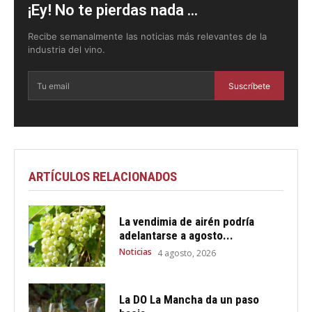
¡Ey! No te pierdas nada ...
Recibe semanalmente las noticias más relevantes de la
industria del vino.
Suscríbete
ARTÍCULOS RELACIONADOS
La vendimia de airén podría
adelantarse a agosto...
Noticias
4 agosto, 2026
La DO La Mancha da un paso