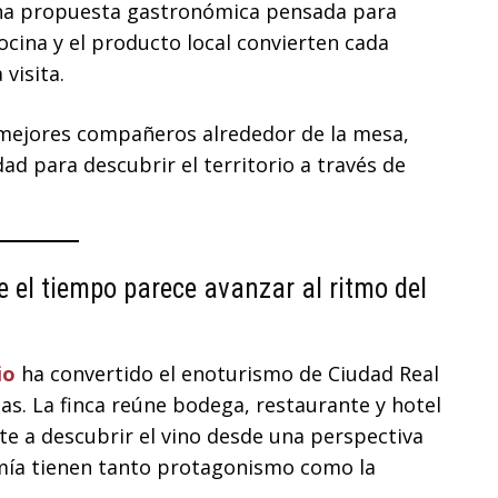
na propuesta gastronómica pensada para
cocina y el producto local convierten cada
visita.
 mejores compañeros alrededor de la mesa,
ad para descubrir el territorio a través de
 el tiempo parece avanzar al ritmo del
io
ha convertido el enoturismo de Ciudad Real
sas. La finca reúne bodega, restaurante y hotel
te a descubrir el vino desde una perspectiva
omía tienen tanto protagonismo como la