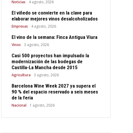
Noticias
4 agosto, 2026
El viñedo se convierte en la clave para
elaborar mejores vinos desalcoholizados
Empresas
4 agosto, 2026
El vino de la semana: Finca Antigua Viura
Vinos
3 agosto, 2026
Casi 500 proyectos han impulsado la
modernización de las bodegas de
Castilla-La Mancha desde 2015
Agricultura
3 agosto, 2026
Barcelona Wine Week 2027 ya supera el
90 % del espacio reservado a seis meses
de la feria
Nacional
1 agosto, 2026