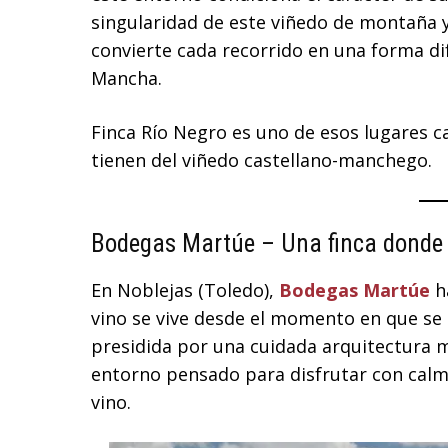
singularidad de este viñedo de montaña y
convierte cada recorrido en una forma dif
Mancha.
Finca Río Negro es uno de esos lugares 
tienen del viñedo castellano-manchego.
Bodegas Martúe – Una finca donde e
En Noblejas (Toledo),
Bodegas Martúe
ha
vino se vive desde el momento en que se 
presidida por una cuidada arquitectura ma
entorno pensado para disfrutar con calma 
vino.