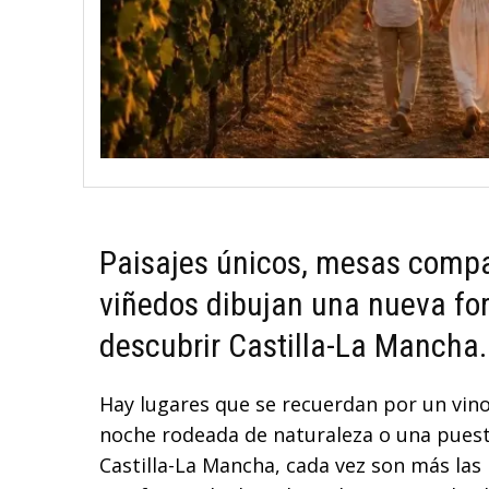
Paisajes únicos, mesas compa
viñedos dibujan una nueva for
descubrir Castilla-La Mancha.
Hay lugares que se recuerdan por un vino
noche rodeada de naturaleza o una puesta
Castilla-La Mancha, cada vez son más la