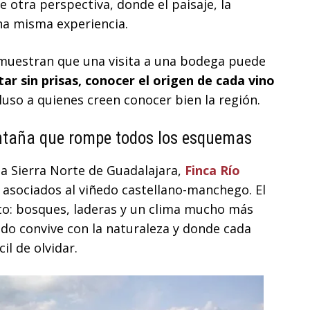
e otra perspectiva, donde el paisaje, la
na misma experiencia.
muestran que una visita a una bodega puede
ar sin prisas, conocer el origen de cada vino
luso a quienes creen conocer bien la región.
ntaña que rompe todos los esquemas
na Sierra Norte de Guadalajara,
Finca Río
asociados al viñedo castellano-manchego. El
o: bosques, laderas y un clima mucho más
edo convive con la naturaleza y donde cada
il de olvidar.