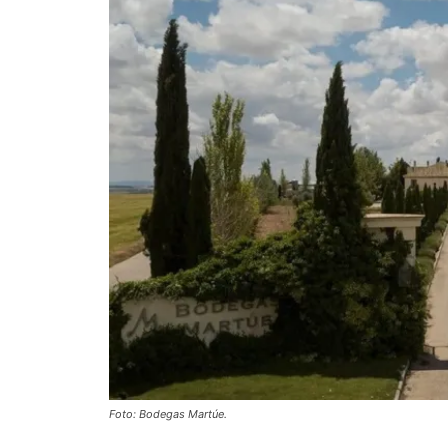
Foto: Bodegas Martúe.