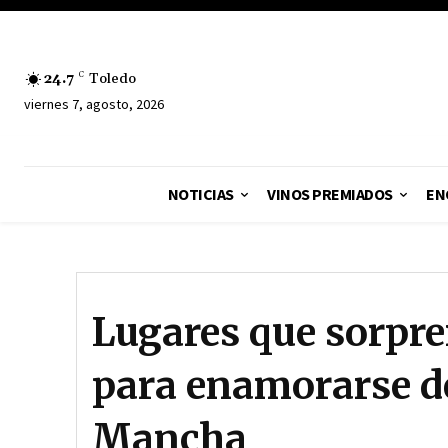
24.7
C
Toledo
viernes 7, agosto, 2026
NOTICIAS
VINOS PREMIADOS
EN
Lugares que sorpre
para enamorarse de
Mancha