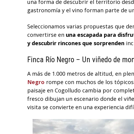
una forma de descubrir el territorio desd
gastronomía y el vino forman parte de u
Seleccionamos varias propuestas que de
convertirse en
una escapada para disfrut
y descubrir rincones que sorprenden
inc
Finca Río Negro – Un viñedo de mo
A más de 1.000 metros de altitud, en ple
Negro
rompe con muchos de los tópicos 
paisaje en Cogolludo cambia por complet
fresco dibujan un escenario donde el viñ
visita se convierte en una experiencia difíc