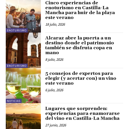
Cinco experiencias de
enoturismo en Castilla-La
Mancha para huir de la playa
este verano
18 julio, 2026
ENOTURISMO
Alcaraz abre la puerta a un
destino donde el patrimonio
también se disfruta copa en
mano
8 julio, 2026
ENOTURISMO
5 consejos de expertos para
elegir (y acertar con) un vino
este verano
6 julio, 2026
NOTICIAS
Lugares que sorprenden:
experiencias para enamorarse
del vino en Castilla-La Mancha
27 junio, 2026