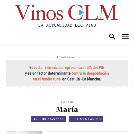
- Advertisement -
AUTOR
María
12 Publicaciones
0 COMENTARIOS