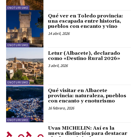
ENOTURISMO
Qué ver en Toledo provincia:
una escapada entre historia,
pueblos con encanto y vino
14 abril, 2026
ENOTURISMO
Letur (Albacete), declarado
como «Destino Rural 2026»
3 abril, 2026
ENOTURISMO
Qué visitar en Albacete
provincia: naturaleza, pueblos
con encanto y enoturismo
16 febrero, 2026
ENOTURISMO
Uvas MICHELIN: Así es la
nueva distinción para destacar