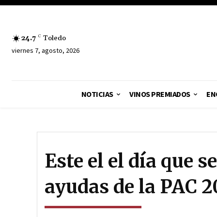
24.7
C
Toledo
viernes 7, agosto, 2026
NOTICIAS
VINOS PREMIADOS
EN
Este el el día que se
ayudas de la PAC 2