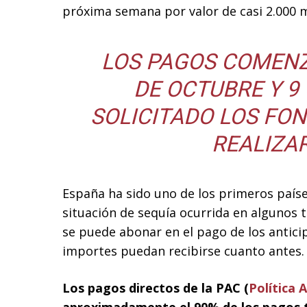
próxima semana por valor de casi 2.000 m
LOS PAGOS COMENZ
DE OCTUBRE Y 
SOLICITADO LOS FO
REALIZA
España ha sido uno de los primeros países
situación de sequía ocurrida en algunos t
se puede abonar en el pago de los antici
importes puedan recibirse cuanto antes.
Los pagos directos de la PAC (
Política 