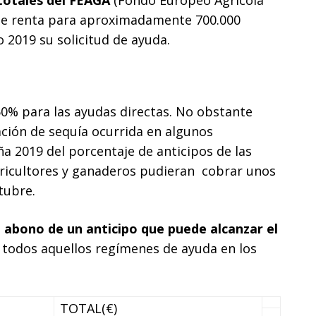
totales del FEAGA
(Fondo Europeo Agrícola
 de renta para aproximadamente 700.000
 2019 su solicitud de ayuda.
50% para las ayudas directas. No obstante
uación de sequía ocurrida en algunos
a 2019 del porcentaje de anticipos de las
gricultores y ganaderos pudieran cobrar unos
tubre.
l abono de un anticipo que puede alcanzar el
 todos aquellos regímenes de ayuda en los
TOTAL(€)