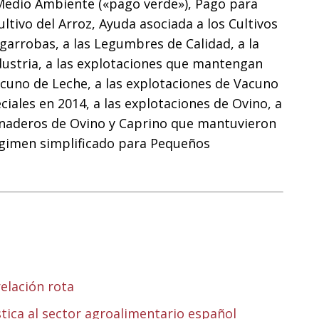
l Medio Ambiente («pago verde»), Pago para
ltivo del Arroz, Ayuda asociada a los Cultivos
lgarrobas, a las Legumbres de Calidad, a la
ustria, a las explotaciones que mantengan
acuno de Leche, a las explotaciones de Vacuno
ales en 2014, a las explotaciones de Ovino, a
ganaderos de Ovino y Caprino que mantuvieron
égimen simplificado para Pequeños
relación rota
tica al sector agroalimentario español