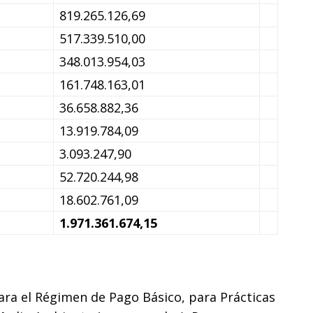
819.265.126,69
517.339.510,00
348.013.954,03
161.748.163,01
36.658.882,36
13.919.784,09
3.093.247,90
52.720.244,98
18.602.761,09
1.971.361.674,15
para el Régimen de Pago Básico, para Prácticas