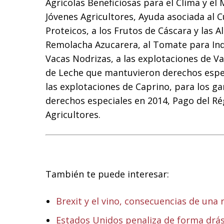
Agrícolas Beneficiosas para el Clima y e
Jóvenes Agricultores, Ayuda asociada al Cu
Proteicos, a los Frutos de Cáscara y las A
Remolacha Azucarera, al Tomate para Ind
Vacas Nodrizas, a las explotaciones de V
de Leche que mantuvieron derechos especi
las explotaciones de Caprino, para los 
derechos especiales en 2014, Pago del R
Agricultores.
También te puede interesar:
Brexit y el vino, consecuencias de una 
Estados Unidos penaliza de forma drás