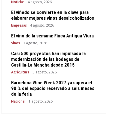
Noticias
4 agosto, 2026
El viñedo se convierte en la clave para
elaborar mejores vinos desalcoholizados
Empresas
4 agosto, 2026
El vino de la semana: Finca Antigua Viura
Vinos
3 agosto, 2026
Casi 500 proyectos han impulsado la
modernización de las bodegas de
Castilla-La Mancha desde 2015
Agricultura
3 agosto, 2026
Barcelona Wine Week 2027 ya supera el
90 % del espacio reservado a seis meses
de la feria
Nacional
1 agosto, 2026