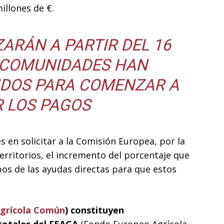
illones de €.
ARÁN A PARTIR DEL 16
9 COMUNIDADES HAN
NDOS PARA COMENZAR A
R LOS PAGOS
 en solicitar a la Comisión Europea, por la
erritorios, el incremento del porcentaje que
pos de las ayudas directas para que estos
Agrícola Común
) constituyen