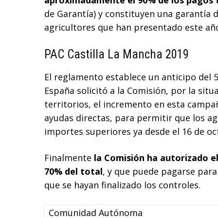
aproximadamente el 90% de los pagos 
de Garantía) y constituyen una garantía
agricultores que han presentado este año
PAC Castilla La Mancha 2019
El reglamento establece un anticipo del 
España solicitó a la Comisión, por la sit
territorios, el incremento en esta campañ
ayudas directas, para permitir que los a
importes superiores ya desde el 16 de oc
Finalmente
la Comisión ha autorizado e
70% del total
, y que puede pagarse para
que se hayan finalizado los controles.
Comunidad Autónoma