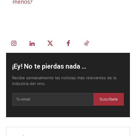
menos?
¡Ey! No te pierdas nada ...
Recibe semanalmente las noticias más relevantes de la
industria del vino.
Suscríbete