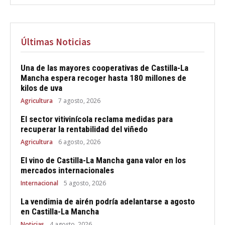
Últimas Noticias
Una de las mayores cooperativas de Castilla-La
Mancha espera recoger hasta 180 millones de
kilos de uva
Agricultura
7 agosto, 2026
El sector vitivinícola reclama medidas para
recuperar la rentabilidad del viñedo
Agricultura
6 agosto, 2026
El vino de Castilla-La Mancha gana valor en los
mercados internacionales
Internacional
5 agosto, 2026
La vendimia de airén podría adelantarse a agosto
en Castilla-La Mancha
Noticias
4 agosto, 2026